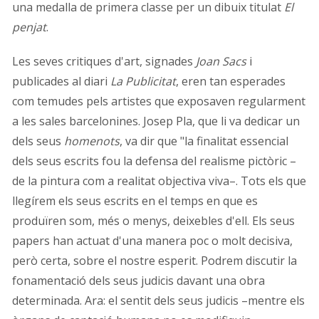
una medalla de primera classe per un dibuix titulat
El
penjat
.
Les seves critiques d'art, signades
Joan Sacs
i
publicades al diari
La Publicitat
, eren tan esperades
com temudes pels artistes que exposaven regularment
a les sales barcelonines. Josep Pla, que li va dedicar un
dels seus
homenots
, va dir que "la finalitat essencial
dels seus escrits fou la defensa del realisme pictòric –
de la pintura com a realitat objectiva viva–. Tots els que
llegírem els seus escrits en el temps en que es
produïren som, més o menys, deixebles d'ell. Els seus
papers han actuat d'una manera poc o molt decisiva,
però certa, sobre el nostre esperit. Podrem discutir la
fonamentació dels seus judicis davant una obra
determinada. Ara: el sentit dels seus judicis –mentre els