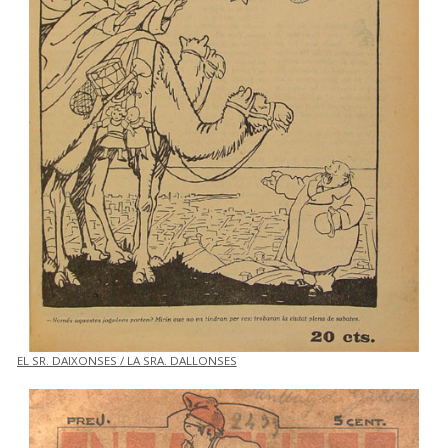
EL SR. DAIXONSES / LA SRA. DALLONSES