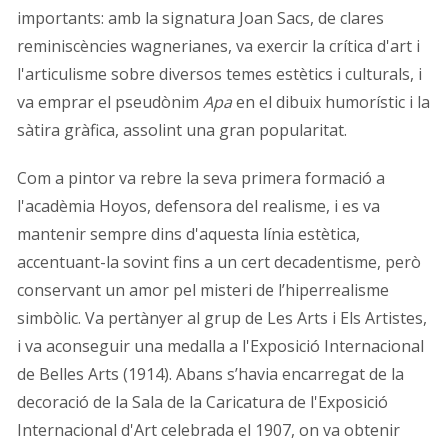
importants: amb la signatura Joan Sacs, de clares
reminiscències wagnerianes, va exercir la crítica d'art i
l'articulisme sobre diversos temes estètics i culturals, i
va emprar el pseudònim
Apa
en el dibuix humorístic i la
sàtira gràfica, assolint una gran popularitat.
Com a pintor va rebre la seva primera formació a
l'acadèmia Hoyos, defensora del realisme, i es va
mantenir sempre dins d'aquesta línia estètica,
accentuant-la sovint fins a un cert decadentisme, però
conservant un amor pel misteri de l’hiperrealisme
simbòlic. Va pertànyer al grup de Les Arts i Els Artistes,
i va aconseguir una medalla a l'Exposició Internacional
de Belles Arts (1914). Abans s’havia encarregat de la
decoració de la Sala de la Caricatura de l'Exposició
Internacional d'Art celebrada el 1907, on va obtenir