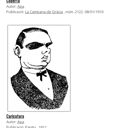
Coberta
Autor:
Apa
.
Publicació:
La Campana de Gràcia
, núm. 2122. 08/01/1910
Caricatura
Autor:
Apa
.
Publicació:
Papitu
. 1911