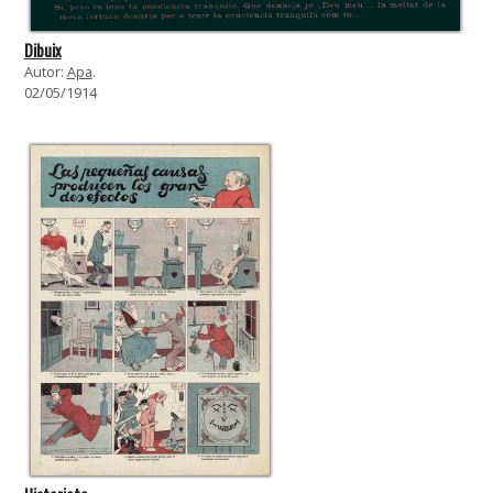
Dibuix
Autor:
Apa
.
02/05/1914