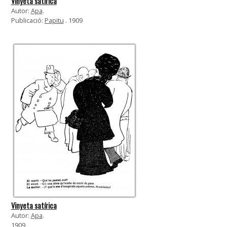
Vinyeta satírica
Autor:
Apa
.
Publicació:
Papitu
. 1909
Vinyeta satírica
Autor:
Apa
.
1909