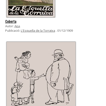
Coberta
Autor:
Apa
.
Publicació:
L'Esquella de la Torratxa
. 01/12/1909