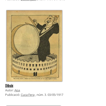
Dibuix
Autor:
Apa
.
Publicació:
Cuca Fera
, núm. 3. 03/05/1917