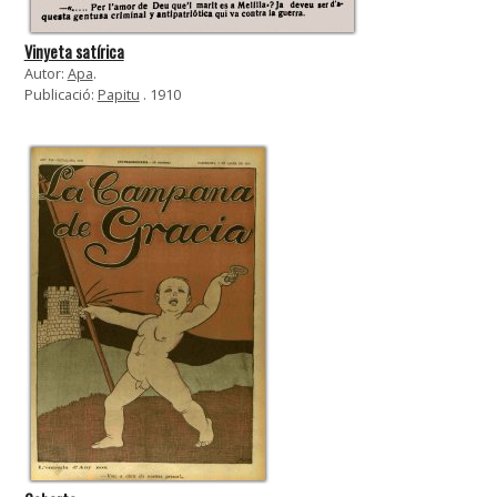
Vinyeta satírica
Autor:
Apa
.
Publicació:
Papitu
. 1910