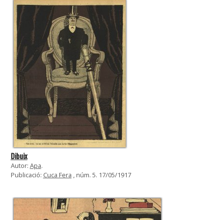
Dibuix
Autor:
Apa
.
Publicació:
Cuca Fera
, núm. 5. 17/05/1917