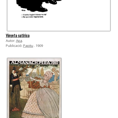
Vinyeta satírica
Autor:
Apa
.
Publicació:
Papitu
. 1909