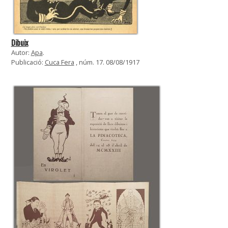
Dibuix
Autor:
Apa
.
Publicació:
Cuca Fera
, núm. 17. 08/08/1917