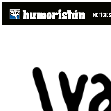
NOTÍCIE
FITXA