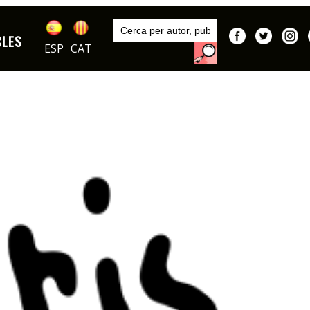
Inici
Autors
CLES
DIBUIXOS
ESP
CAT