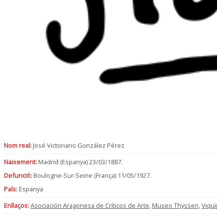
Nom real:
José Victoriano González Pérez
Naixement:
Madrid (Espanya) 23/03/1887.
Defunció:
Boulogne-Sur-Seine (França) 11/05/1927.
País:
Espanya
Enllaços:
Asociación Aragonesa de Críticos de Arte
,
Museo Thyssen
,
Viqui