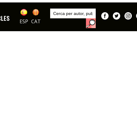
Inici
Articles
CLES
ESP
CAT