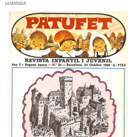
LA MAINADA