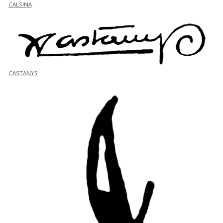
CALSINA
CASTANYS