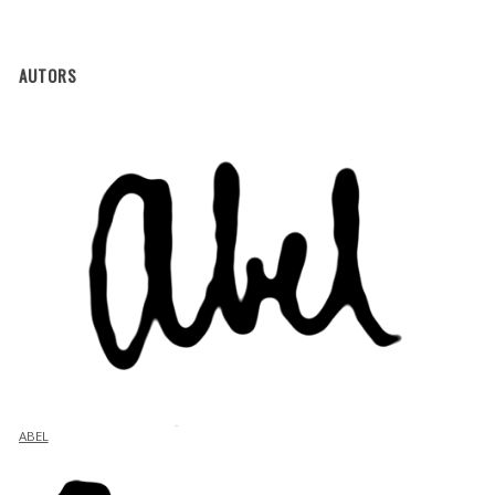
AUTORS
ABEL