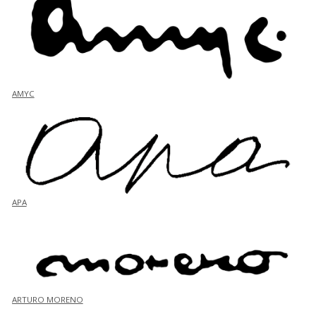
AMYC
APA
ARTURO MORENO