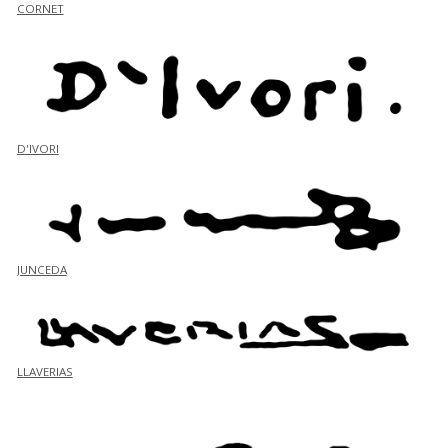
CORNET
D'IVORI
JUNCEDA
LLAVERIAS