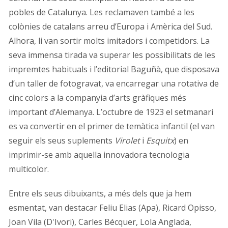
pobles de Catalunya. Les reclamaven també a les
colònies de catalans arreu d’Europa i Amèrica del Sud.
Alhora, li van sortir molts imitadors i competidors. La
seva immensa tirada va superar les possibilitats de les
impremtes habituals i l’editorial Baguñà, que disposava
d’un taller de fotogravat, va encarregar una rotativa de
cinc colors a la companyia d’arts gràfiques més
important d’Alemanya. L’octubre de 1923 el setmanari
es va convertir en el primer de temàtica infantil (el van
seguir els seus suplements
Virolet
i
Esquitx
) en
imprimir-se amb aquella innovadora tecnologia
multicolor.
Entre els seus dibuixants, a més dels que ja hem
esmentat, van destacar Feliu Elias (Apa), Ricard Opisso,
Joan Vila (D'Ivori), Carles Bécquer, Lola Anglada,