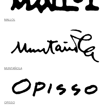
MALLOL
MUNTAÑOLA
OPISSO