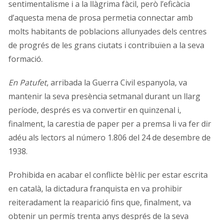
sentimentalisme i a la llàgrima fàcil, però l’eficàcia
d’aquesta mena de prosa permetia connectar amb
molts habitants de poblacions allunyades dels centres
de progrés de les grans ciutats i contribuïen a la seva
formació.
En Patufet
, arribada la Guerra Civil espanyola, va
mantenir la seva presència setmanal durant un llarg
període, després es va convertir en quinzenal i,
finalment, la carestia de paper per a premsa li va fer dir
adéu als lectors al número 1.806 del 24 de desembre de
1938.
Prohibida en acabar el conflicte bèl·lic per estar escrita
en català, la dictadura franquista en va prohibir
reiteradament la reaparició fins que, finalment, va
obtenir un permís trenta anys després de la seva