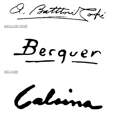
BATLLORI JOFRÉ
BÉCQUER