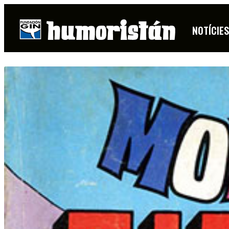
NOTÍCIE
FITXA