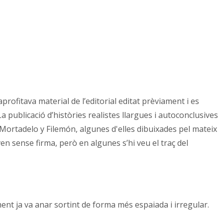
rofitava material de l’editorial editat prèviament i es
 La publicació d’històries realistes llargues i autoconclusives
 Mortadelo y Filemón, algunes d'elles dibuixades pel mateix
en sense firma, però en algunes s’hi veu el traç del
ment ja va anar sortint de forma més espaiada i irregular.