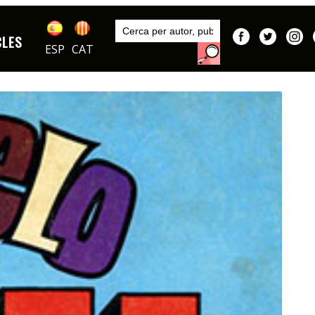
Inici
Publicacions
CLES
DIBUIXOS
ESP
CAT