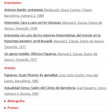
Entrevistes:
Antonio Martín, entrevista
. Redacción. Krazy Comics, Totem,
Barcelona, número 2. 1989
Historieta: Cara a cara con by Vázquez
. Manuel E. Darias. Diario de
Avisos, Tenerife. 1978
Entrevista con uno de los mejores historietistas del mundo en la
historieta western, Jordi Buxadé
. Manuel E. Darias. Diario de Avisos,
Tenerife. 1977
Un genio maldito, Alfonso Figueras
. Manuel E. Darias. Diario de
Avisos, Tenerife. 1977
Articles:
Figueras. Quan l’humor és genialitat
. Lluís Solà i Dachs. Hoja del
Lunes, Barcelona. 1982
Actualidad Cimoc. Salón del Cómic de Barcelona
. Joan Navarro. Cimoc,
número 5, Norma. 1981
Bibliografia:
Premis: