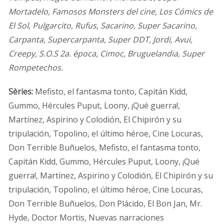
Mortadelo, Famosos Monsters del cine, Los Cómics de
El Sol, Pulgarcito, Rufus, Sacarino, Super Sacarino,
Carpanta, Supercarpanta, Super DDT, Jordi, Avui,
Creepy, S.O.S 2a. época, Cimoc, Bruguelandia, Super
Rompetechos.
Sèries:
Mefisto, el fantasma tonto, Capitán Kidd,
Gummo, Hércules Puput, Loony, ¡Qué guerra!,
Martínez, Aspirino y Colodión, El Chipirón y su
tripulación, Topolino, el último héroe, Cine Locuras,
Don Terrible Buñuelos, Mefisto, el fantasma tonto,
Capitán Kidd, Gummo, Hércules Puput, Loony, ¡Qué
guerra!, Martínez, Aspirino y Colodión, El Chipirón y su
tripulación, Topolino, el último héroe, Cine Locuras,
Don Terrible Buñuelos, Don Plácido, El Bon Jan, Mr.
Hyde, Doctor Mortis, Nuevas narraciones