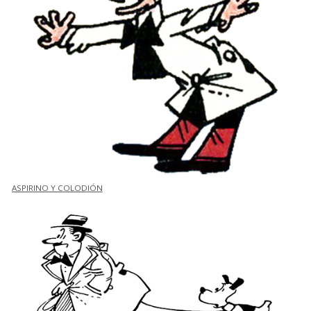
ASPIRINO Y COLODIÓN