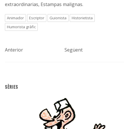
extraordinarias, Estampas malignas.
Animador
Escriptor
Guionista
Historietista
Humorista gràfic
Anterior
Següent
SÈRIES