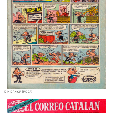
DIN DAN (2ª ÈPOCA)