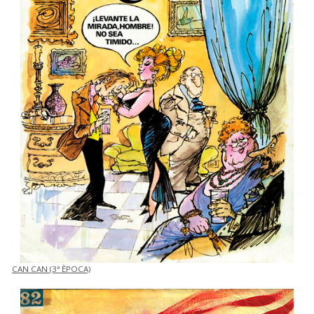
CAN CAN (3ª ÈPOCA)