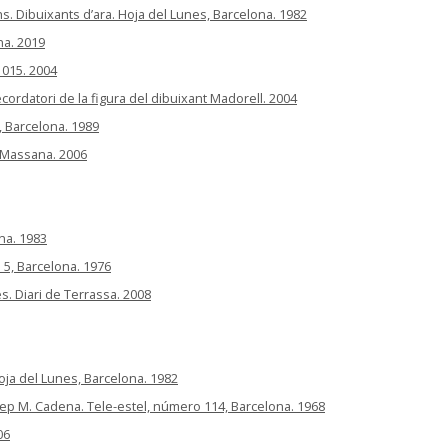
chs. Dibuixants d’ara. Hoja del Lunes, Barcelona. 1982
na. 2019
 1015. 2004
cordatori de la figura del dibuixant Madorell. 2004
, Barcelona. 1989
 Massana. 2006
ona. 1983
 5, Barcelona. 1976
s. Diari de Terrassa. 2008
 Hoja del Lunes, Barcelona. 1982
sep M. Cadena. Tele-estel, número 114, Barcelona. 1968
06