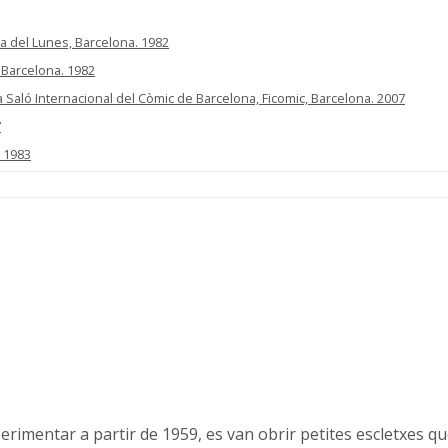
oja del Lunes, Barcelona. 1982
, Barcelona. 1982
a Saló Internacional del Còmic de Barcelona, Ficomic, Barcelona. 2007
7
. 1983
xperimentar a partir de 1959, es van obrir petites escletxes