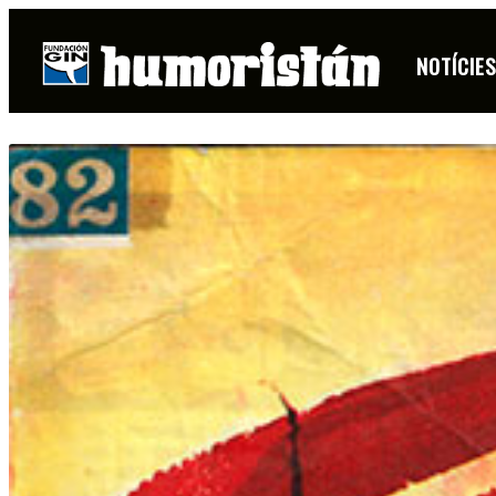
NOTÍCIE
FITXA