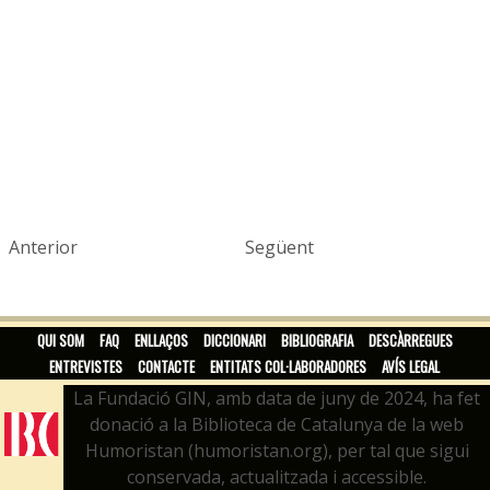
Anterior
Següent
QUI SOM
FAQ
ENLLAÇOS
DICCIONARI
BIBLIOGRAFIA
DESCÀRREGUES
ENTREVISTES
CONTACTE
ENTITATS COL·LABORADORES
AVÍS LEGAL
La Fundació GIN, amb data de juny de 2024, ha fet
donació a la Biblioteca de Catalunya de la web
Humoristan (humoristan.org), per tal que sigui
conservada, actualitzada i accessible.