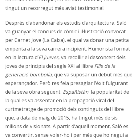
tingut un recorregut més aviat testimonial.
Després d’abandonar els estudis d’arquitectura, Saló
va guanyar el concurs de còmic i il·lustració convocat
per Carnet Jove (La Caixa), el qual va donar una petita
empenta a la seva carrera incipient. Humorista format
en la lectura d’
El Jueves
, va recollir el desconcert dels
joves de principis del segle XXI al llibre
Fills de la
generació bombolla
, que va suposar un debut més que
esperançador. Però res feia presagiar l’èxit fulgurant
de la seva obra següent,
Españistán
, la popularitat de
la qual es va assentar en la propagació viral del
curtmetratge de promoció dels continguts del llibre
que, a data de maig de 2015, ha tingut més de sis
milions de visionats. A partir d’aquell moment, Saló es
va convertir, sense voler-ho i per més que ho negui a