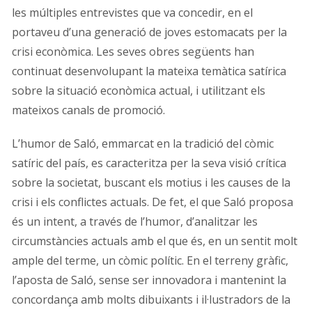
les múltiples entrevistes que va concedir, en el
portaveu d’una generació de joves estomacats per la
crisi econòmica. Les seves obres següents han
continuat desenvolupant la mateixa temàtica satírica
sobre la situació econòmica actual, i utilitzant els
mateixos canals de promoció.
L’humor de Saló, emmarcat en la tradició del còmic
satíric del país, es caracteritza per la seva visió crítica
sobre la societat, buscant els motius i les causes de la
crisi i els conflictes actuals. De fet, el que Saló proposa
és un intent, a través de l’humor, d’analitzar les
circumstàncies actuals amb el que és, en un sentit molt
ample del terme, un còmic polític. En el terreny gràfic,
l’aposta de Saló, sense ser innovadora i mantenint la
concordança amb molts dibuixants i il·lustradors de la