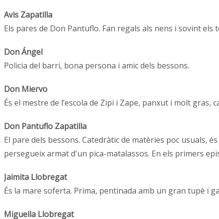
Avis Zapatilla
Els pares de Don Pantuflo. Fan regals als nens i sovint els
Don Ángel
Policia del barri, bona persona i amic dels bessons.
Don Miervo
És el mestre de l’escola de Zipi i Zape, panxut i molt gras
Don Pantuflo Zapatilla
El pare dels bessons. Catedràtic de matèries poc usuals, és 
persegueix armat d'un pica-matalassos. En els primers epi
Jaimita Llobregat
És la mare soferta. Prima, pentinada amb un gran tupè i gai
Miguella Llobregat