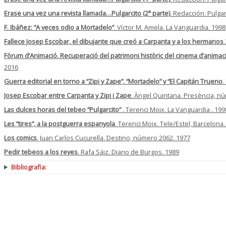
Erase una vez una revista llamada…Pulgarcito (2ª parte)
. Redacción. Pulgar
F. Ibáñez: “A veces odio a Mortadelo”
. Víctor M. Amela. La Vanguardia. 1998
Fallece Josep Escobar, el dibujante que creó a Carpanta y a los hermanos 
Fòrum d’Animació. Recuperació del patrimoni històric del cinema d’animac
2016
Guerra editorial en torno a “Zipi y Zape”, “Mortadelo” y “El Capitán Trueno
.
Josep Escobar entre Carpanta y Zipi i Zape
. Àngel Quintana. Presència, n
Las dulces horas del tebeo “Pulgarcito”
. Terenci Moix. La Vanguardia . 199
Les “tires”, a la postguerra espanyola
. Terenci Moix. Tele/Estel, Barcelona
Los comics
. Juan Carlos Cucurella. Destino, número 2062. 1977
Pedir tebeos a los reyes
. Rafa Sáiz. Diario de Burgos. 1989
Bibliografia: