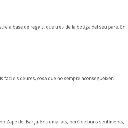
tre a base de regals, que treu de la botiga del seu pare. En
els faci els deures, cosa que no sempre aconsegueixen.
 en Zape del Barça. Entremaliats, però de bons sentiments,