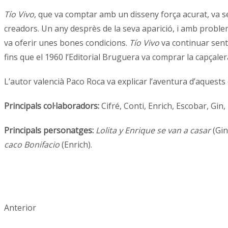
Tío Vivo
, que va comptar amb un disseny força acurat, va se
creadors. Un any desprès de la seva aparició, i amb probl
va oferir unes bones condicions.
Tío Vivo
va continuar sent 
fins que el 1960 l’Editorial Bruguera va comprar la capçaler
L’autor valencià Paco Roca va explicar l’aventura d’aquests 
Principals col·laboradors:
Cifré, Conti, Enrich, Escobar, Gin
Principals personatges:
Lolita y Enrique se van a casar
(Gin
caco Bonifacio
(Enrich).
Anterior