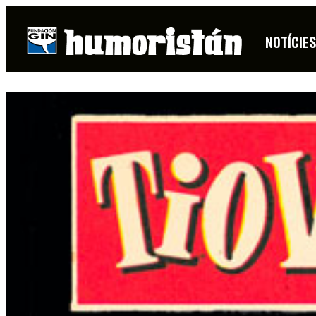
NOTÍCIE
FITXA