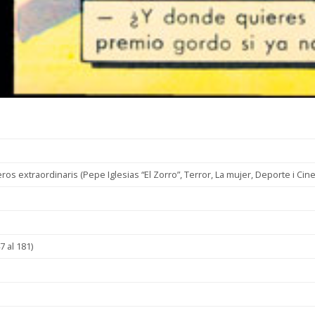
s extraordinaris (Pepe Iglesias “El Zorro”, Terror, La mujer, Deporte i Cine
7 al 181)