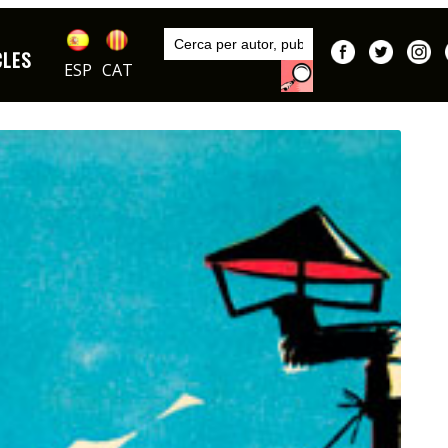
Inici
Publicacions
CLES
DIBUIXOS
ESP
CAT