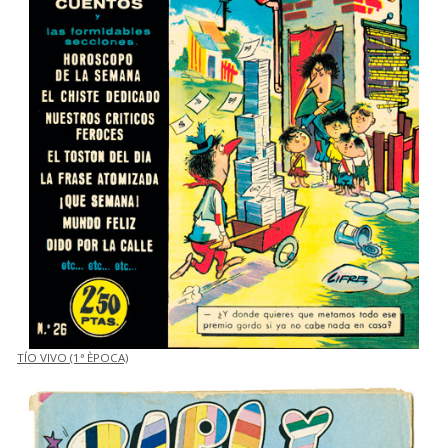
TÍO VIVO (1ª ÈPOCA)