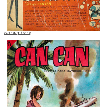
CAN CAN (1ª ÈPOCA)