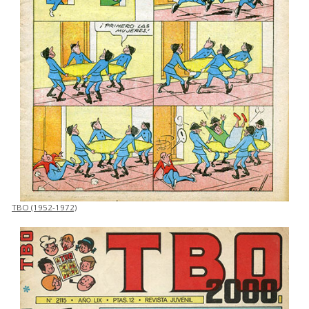
TBO (1952-1972)