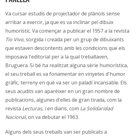
Va cursar estudis de projectador de plànols sense
arribar a exercir, ja que es va inclinar pel dibuix
humorístic. Va començar a publicar el 1957 a la revista
Tío Vivo
, sorgida i creada per un grup de dibuixants
que estaven descontents amb les condicions que els
imposava l'editorial per a la qual treballaven,
Bruguera. Si bé ha realitzat alguna sèrie humorística,
el seu treball es va fonamentar en vinyetes d'humor
gràfic, terreny en què va ser un paladí incansable. Els
seus acudits van aparèixer en un gran nombre de
publicacions, algunes d'elles de gran tirada, com la
revista
Lecturas
, i en diaris, com
La Solidaridad
Nacional
, on va debutar el 1963.
Alguns dels seus treballs van ser publicats a