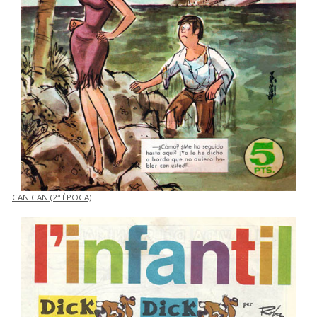
CAN CAN (2ª ÈPOCA)