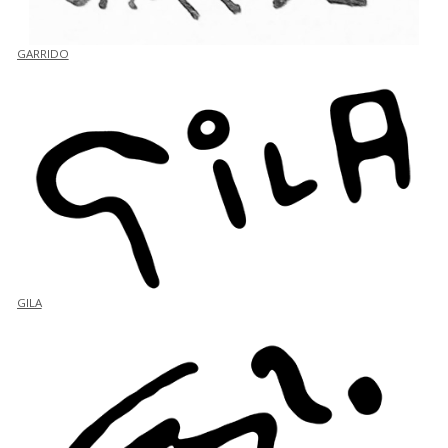
GARRIDO
GILA