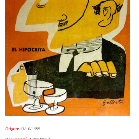
Origen:
13/10/1955