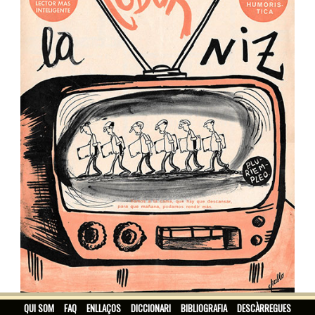
LA CODORNIZ
QUI SOM
FAQ
ENLLAÇOS
DICCIONARI
BIBLIOGRAFIA
DESCÀRREGUES