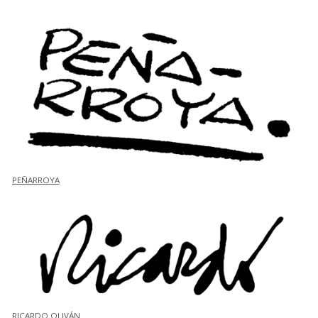
PEÑARROYA
RICARDO OLIVÁN