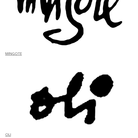
MINGOTE
OLI