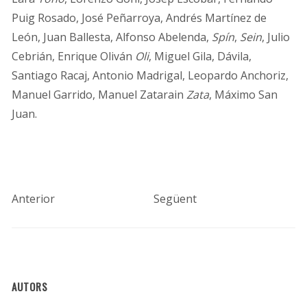
Puig Rosado, José Peñarroya, Andrés Martínez de
León, Juan Ballesta, Alfonso Abelenda,
Spín
,
Sein
, Julio
Cebrián, Enrique Oliván
Oli
, Miguel Gila, Dávila,
Santiago Racaj, Antonio Madrigal, Leopardo Anchoriz,
Manuel Garrido, Manuel Zatarain
Zata
, Máximo San
Juan.
Anterior
Següent
AUTORS