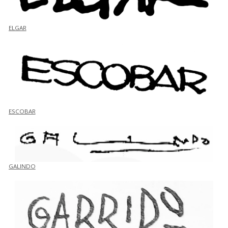
ELGAR
ESCOBAR
GALINDO