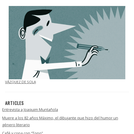
VÁZQUEZ DE SOLA
ARTICLES
Entrevista a Joaquim Muntañola
Muere a los 82 años Máximo, el dibujante que hizo del humor un
género literario
Café y copa con “Tono”