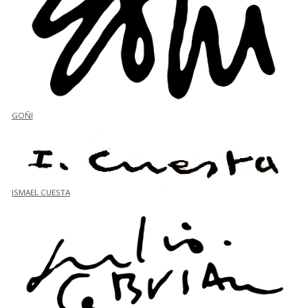
GOÑI
ISMAEL CUESTA