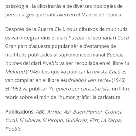
psicologia i la idiosincràsia de diverses tipologies de
personatges que habitaven en el Madrid de l’època.
Després de la Guerra Civil, nous dibuixos de multituds
es van integrar dins el diari
Pueblo
i el setmanari
Cucú
.
Gran part d’aquesta popular sèrie d’estampes de
multituds publicades al suplement setmanal
Buenas
noches
del diari
Pueblo
va ser recopilada en el llibre
La
Multitud
(1945). Les que va publicar la revista
Cucú
es
van compilar en el llibre
Madrileños «en serie»
(1946).
El 1952 va publicar
Yo quiero ser caricaturista
, un llibre
teòric sobre el món de l’humor gràfic i la caricatura.
Publicacions:
ABC
,
Arriba, Así, Buen Humor, Crónica,
Cucú, El Liberal, El Piropo, Gutiérrez, Flirt, La Zarpa,
Pueblo.