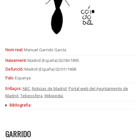
Nom real:
Manuel Garrido García
Naixement:
Madrid (España) 02/06/1895.
Defunció:
Madrid (España) 02/01/1968.
País:
Espanya
Enllaços:
ABC
,
Noticias de Madrid
,
Portal web del Ayuntamiento de
Madrid
,
Tebeosfera
,
Wikipedia
,
Bibliografia:
GARRIDO