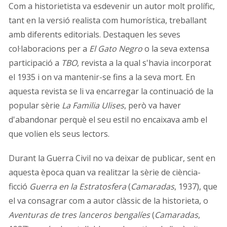
Com a historietista va esdevenir un autor molt prolífic,
tant en la versió realista com humorística, treballant
amb diferents editorials. Destaquen les seves
col·laboracions per a
El Gato Negro
o la seva extensa
participació a
TBO
, revista a la qual s'havia incorporat
el 1935 i on va mantenir-se fins a la seva mort. En
aquesta revista se li va encarregar la continuació de la
popular sèrie
La Familia Ulises
, però va haver
d'abandonar perquè el seu estil no encaixava amb el
que volien els seus lectors.
Durant la Guerra Civil no va deixar de publicar, sent en
aquesta època quan va realitzar la sèrie de ciència-
ficció
Guerra en la Estratosfera
(
Camaradas
, 1937), que
el va consagrar com a autor clàssic de la historieta, o
Aventuras de tres lanceros bengalíes
(
Camaradas
,