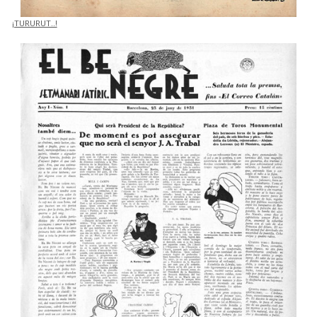
¡TURURUT..!