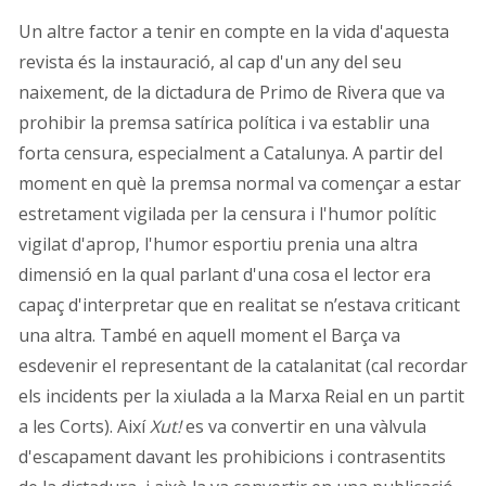
Un altre factor a tenir en compte en la vida d'aquesta
revista és la instauració, al cap d'un any del seu
naixement, de la dictadura de Primo de Rivera que va
prohibir la premsa satírica política i va establir una
forta censura, especialment a Catalunya. A partir del
moment en què la premsa normal va començar a estar
estretament vigilada per la censura i l'humor polític
vigilat d'aprop, l'humor esportiu prenia una altra
dimensió en la qual parlant d'una cosa el lector era
capaç d'interpretar que en realitat se n’estava criticant
una altra. També en aquell moment el Barça va
esdevenir el representant de la catalanitat (cal recordar
els incidents per la xiulada a la Marxa Reial en un partit
a les Corts). Així
Xut!
es va convertir en una vàlvula
d'escapament davant les prohibicions i contrasentits