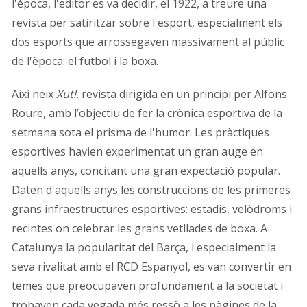
l'època, l'editor es va decidir, el 1922, a treure una
revista per satiritzar sobre l'esport, especialment els
dos esports que arrossegaven massivament al públic
de l'època: el futbol i la boxa.
Així neix
Xut!
, revista dirigida en un principi per Alfons
Roure, amb l’objectiu de fer la crònica esportiva de la
setmana sota el prisma de l'humor. Les pràctiques
esportives havien experimentat un gran auge en
aquells anys, concitant una gran expectació popular.
Daten d'aquells anys les construccions de les primeres
grans infraestructures esportives: estadis, velòdroms i
recintes on celebrar les grans vetllades de boxa. A
Catalunya la popularitat del Barça, i especialment la
seva rivalitat amb el RCD Espanyol, es van convertir en
temes que preocupaven profundament a la societat i
trobaven cada vegada més ressò a les pàgines de la