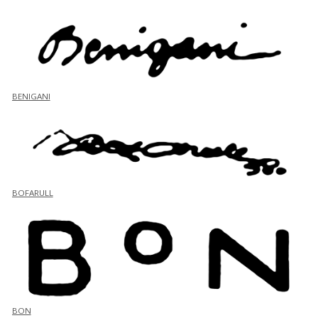
BENIGANI
BOFARULL
BON