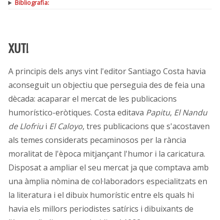
Bibliografia:
XUT!
A principis dels anys vint l'editor Santiago Costa havia
aconseguit un objectiu que perseguia des de feia una
dècada: acaparar el mercat de les publicacions
humorístico-eròtiques. Costa editava
Papitu
,
El Nandu
de Llofriu
i
El Caloyo
, tres publicacions que s'acostaven
als temes considerats pecaminosos per la rància
moralitat de l'època mitjançant l'humor i la caricatura.
Disposat a ampliar el seu mercat ja que comptava amb
una àmplia nòmina de col·laboradors especialitzats en
la literatura i el dibuix humorístic entre els quals hi
havia els millors periodistes satírics i dibuixants de