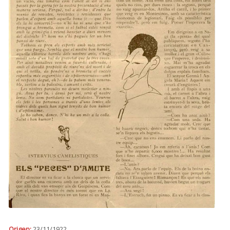
Origen:
23/11/1922