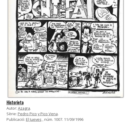
Historieta
Autor:
Azagra
.
Sèrie:
Pedro Pico y Pico Vena
.
Publicació:
El Jueves
, núm. 1007. 11/09/1996