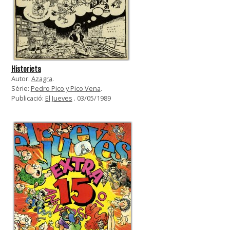
Historieta
Autor:
Azagra
.
Sèrie:
Pedro Pico y Pico Vena
.
Publicació:
El Jueves
. 03/05/1989