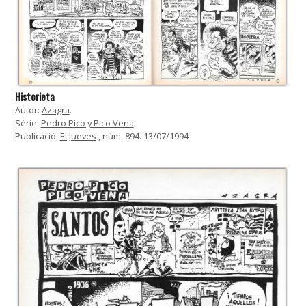
Historieta
Autor:
Azagra
.
Sèrie:
Pedro Pico y Pico Vena
.
Publicació:
El Jueves
, núm. 894. 13/07/1994