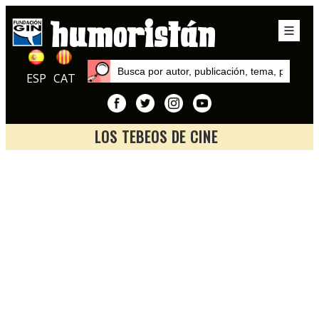
ESP
CAT
LOS TEBEOS DE CINE
Inicio
Exposiciones