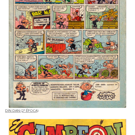
DIN DAN (2ª ÉPOCA)