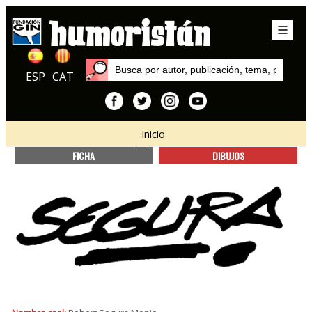
ESP
CAT
Inicio
Autores
FICHA
DIBUJOS