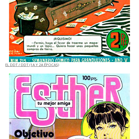
EL DDT / DDT (1A Y 2A ÉPOCAS)