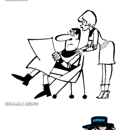
REBÓLLEZ Y SEÑORA