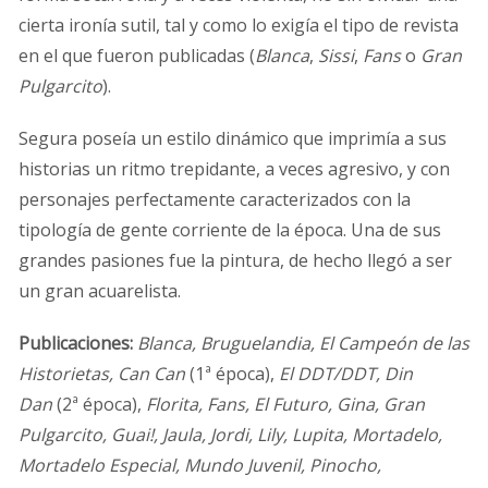
cierta ironía sutil, tal y como lo exigía el tipo de revista
en el que fueron publicadas (
Blanca
,
Sissi
,
Fans
o
Gran
Pulgarcito
).
Segura poseía un estilo dinámico que imprimía a sus
historias un ritmo trepidante, a veces agresivo, y con
personajes perfectamente caracterizados con la
tipología de gente corriente de la época. Una de sus
grandes pasiones fue la pintura, de hecho llegó a ser
un gran acuarelista.
Publicaciones:
Blanca, Bruguelandia, El Campeón de las
Historietas, Can Can
(1ª época),
El DDT/DDT, Din
Dan
(2ª época),
Florita, Fans, El Futuro, Gina, Gran
Pulgarcito, Guai!, Jaula, Jordi, Lily, Lupita, Mortadelo,
Mortadelo Especial, Mundo Juvenil, Pinocho,