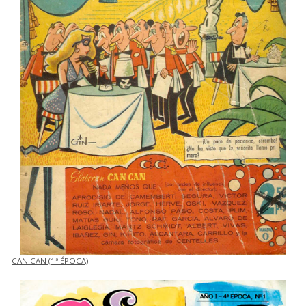
CAN CAN (1ª ÉPOCA)