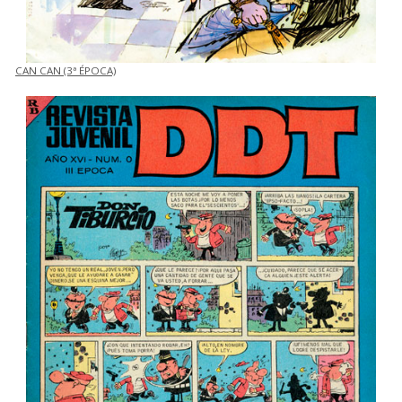
CAN CAN (3ª ÉPOCA)