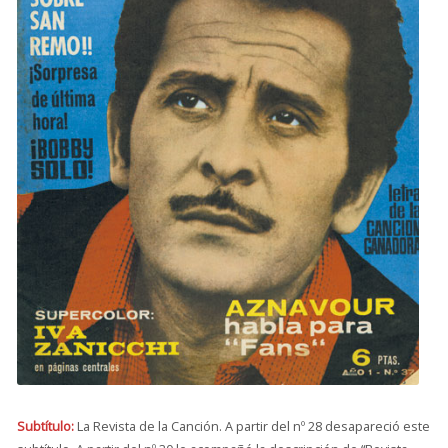
Subtítulo:
La Revista de la Canción. A partir del nº 28 desapareció este