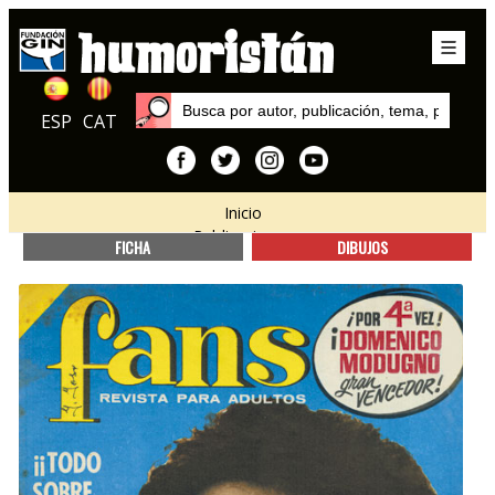
ESP
CAT
Inicio
Publicaciones
FICHA
DIBUJOS