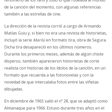
fenómeno de los fans y todo lo que rodeaba al mundo
de la canción del momento, con algunas referencias
tamibén a las estrellas de cine.
La dirección de la revista corrió a cargo de Armando
Matías Guiu y, si bien no era una revista de historietas,
incluyó la serie
Marilú
en formato tira, obra de Segura.
Dicha tira desapareció en los últimos números.
Durante los primeros meses, además de algún chiste
disperso, también aparecieron historietas de corte
realista con historias de los ídolos de la canción, en un
formato que recuerda a las fotonovelas y con la
novedad de que intercalaba fotos entre las viñetas
dibujadas.
En diciembre de 1965 salió el nº 28, que se adaptó como
Almanaque para 1966. Estuvo durante tres años en el