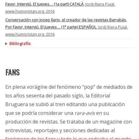
Favor, Interviú, El Jueves… (1a part) CATALÀ
. Jordi Riera Pujal.
www.humoristan.org. 2016
Conversación con Josep Ilario, el creador de las revistas Barrabás,
Por Favor, Interviú, El Jueves… (1ª parte) ESPAÑOL
. Jordi Riera Pujal.
www.humoristan.org. 2016
Bibliografía:
FANS
En plena vorágine del fenómeno “pop” de mediados de
los años sesenta del pasado siglo, la Editorial
Bruguera se subió al tren editando una publicación
que se podría considerar una
rara-avis
en su
producción de revistas. Se trataba de un magazine con
entrevistas, reportajes y secciones dedicadas al