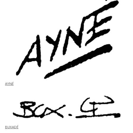
AYNÉ
BUXADÉ