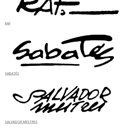
RAF
SABATÉS
SALVADOR MESTRES