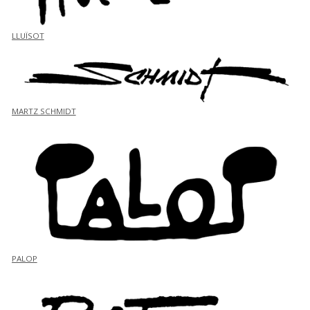
LLUÏSOT
MARTZ SCHMIDT
PALOP