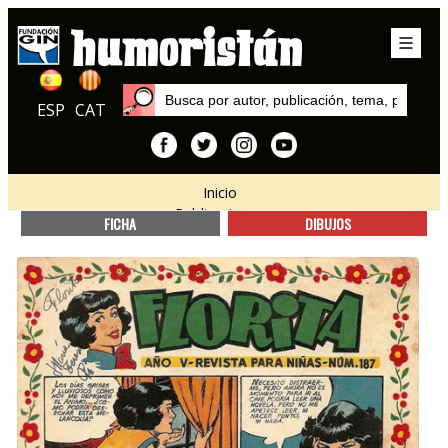
ESP
CAT
Inicio
Publicaciones
FICHA
DIBUJOS