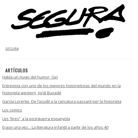
SEGURA
ARTÍCULOS
Habla un mago del humor, Gin
Entrevista con uno de los mejores historietistas del mundo en la
historieta western, Jordi Buxadé
García Lorente. De l’acudit a la caricatura passant per la historieta
Los comics
Les “tires”, a la postguerra espanyola
Erase una vez... La literatura infantil a partir de los años 40