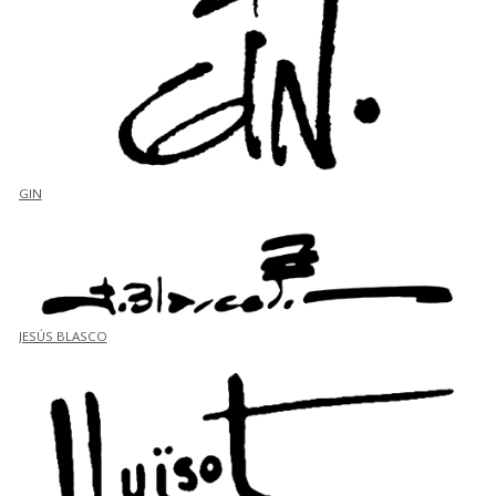
GIN
JESÚS BLASCO