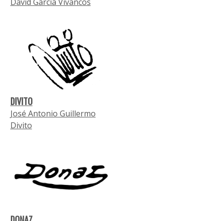
David García Vivancos
DIVITO
José Antonio Guillermo
Divito
DONAZ