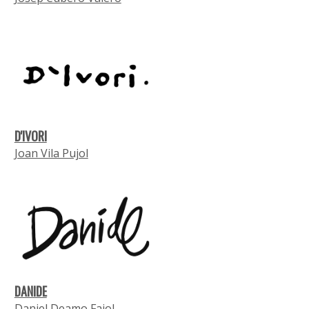
D'IVORI
Joan Vila Pujol
DANIDE
Daniel Deamo Fajol