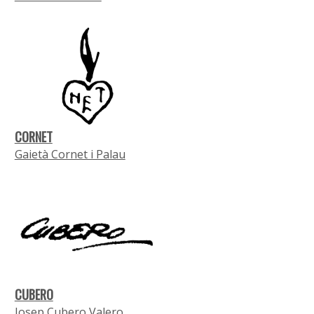
CORNET
Gaietà Cornet i Palau
CUBERO
Josep Cubero Valero