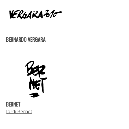
BERNARDO VERGARA
BERNET
Jordi Bernet