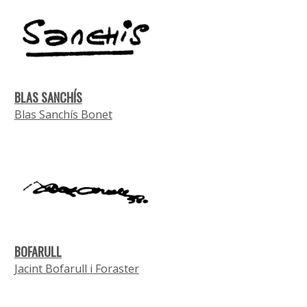
BLAS SANCHÍS
Blas Sanchís Bonet
BOFARULL
Jacint Bofarull i Foraster