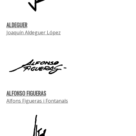
ALDEGUER
Joaquín Aldeguer López
ALFONSO FIGUERAS
Alfons Figueras i Fontanals