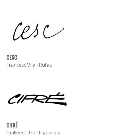
CESC
Francesc Vila i Rufas
CIFRÉ
Guillem Cifré i Figuerola