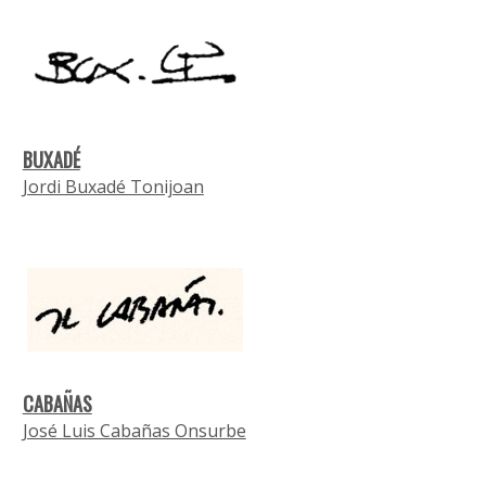
BUXADÉ
Jordi Buxadé Tonijoan
CABAÑAS
José Luis Cabañas Onsurbe