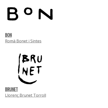
BON
Romà Bonet i Sintes
BRUNET
Llorenç Brunet Torroll