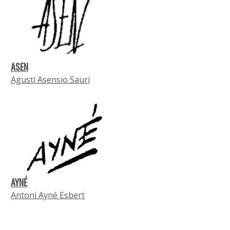
ASEN
Agustí Asensio Saurí
AYNÉ
Antoni Ayné Esbert