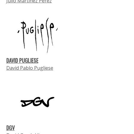
Julio Martínez Pérez
DAVID PUGLIESE
David Pablo Pugliese
DGV