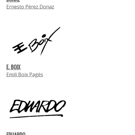
Ernesto Pérez Donaz
E. BOIX
Emili Boix Pagès
EDUARDO