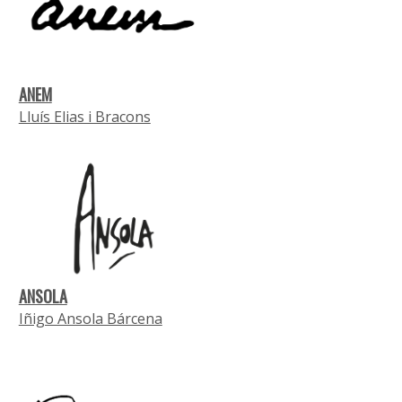
ANEM
Lluís Elias i Bracons
ANSOLA
Iñigo Ansola Bárcena