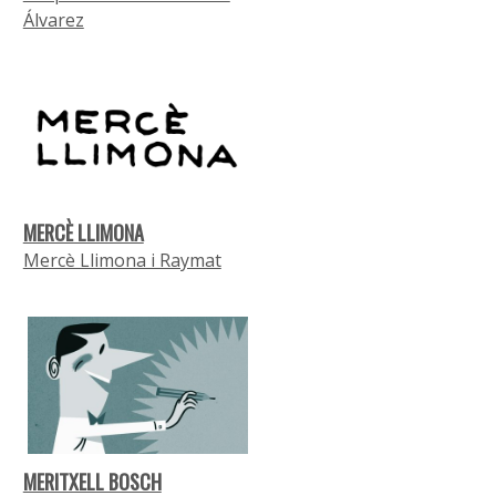
Álvarez
MERCÈ LLIMONA
Mercè Llimona i Raymat
MERITXELL BOSCH