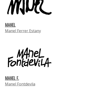
MANEL
Manel Ferrer Estany
MANEL F.
Manel Fontdevila