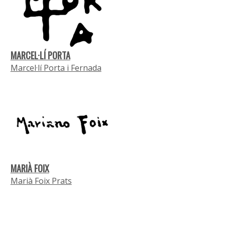
MARCEL·LÍ PORTA
Marcel·lí Porta i Fernada
MARIÀ FOIX
Marià Foix Prats