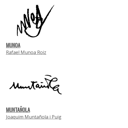
MUNOA
Rafael Munoa Roiz
MUNTAÑOLA
Joaquim Muntañola i Puig