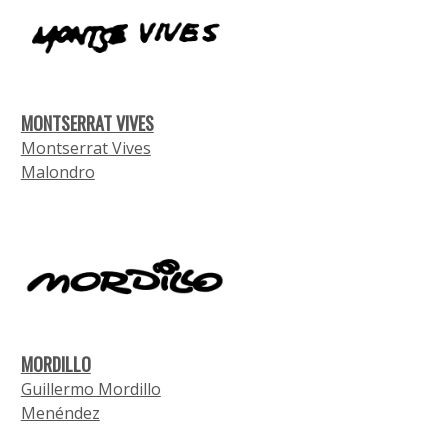
MONTSERRAT VIVES
Montserrat Vives
Malondro
MORDILLO
Guillermo Mordillo
Menéndez