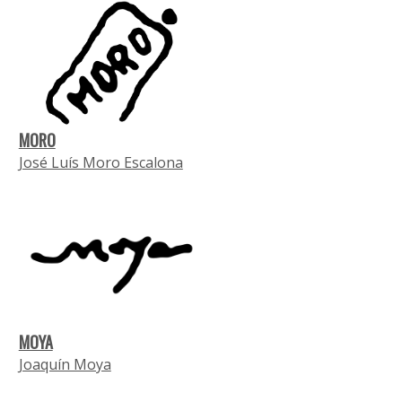
MORO
José Luís Moro Escalona
MOYA
Joaquín Moya