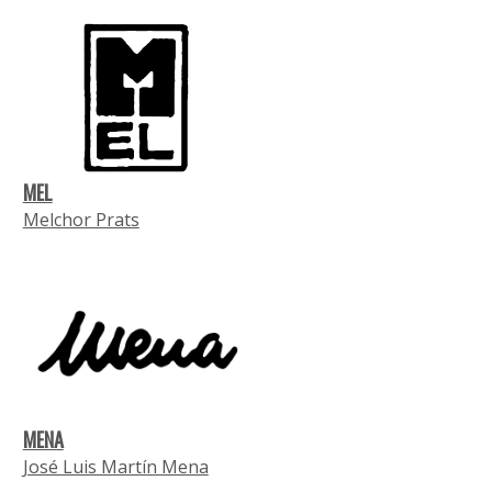
MEL
Melchor Prats
MENA
José Luis Martín Mena