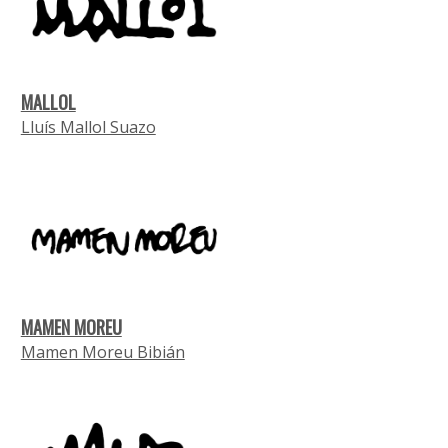
MALLOL
Lluís Mallol Suazo
MAMEN MOREU
Mamen Moreu Bibián