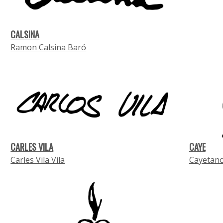
CALSINA
Ramon Calsina Baró
CARLES VILA
CAYE
Carles Vila Vila
Cayetano