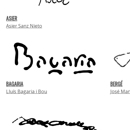
ASIER
Asier Sanz Nieto
BAGARIA
BERGÉ
Lluís Bagaria i Bou
José Man