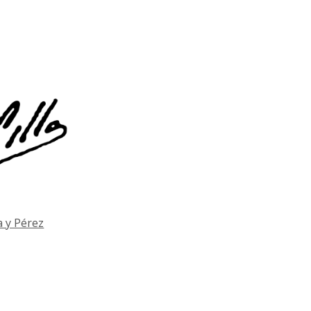
a y Pérez