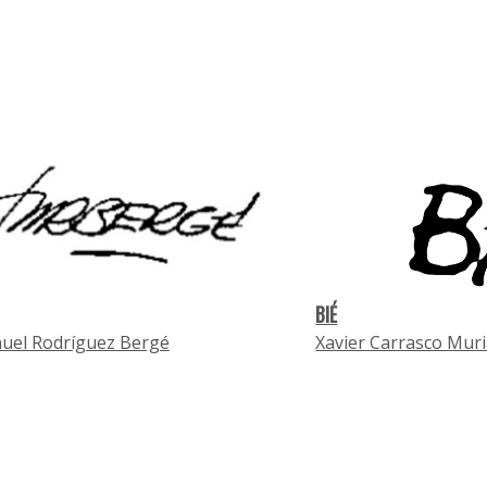
BIÉ
uel Rodríguez Bergé
Xavier Carrasco Mur