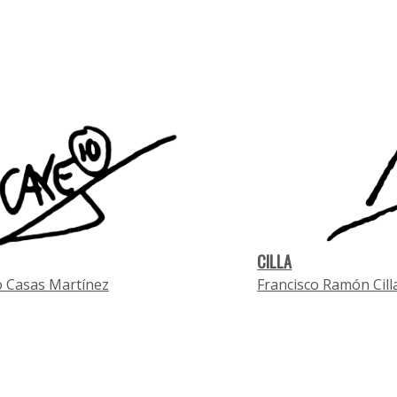
CILLA
 Casas Martínez
Francisco Ramón Cill