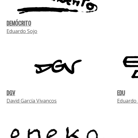
DEMÓCRITO
Eduardo Sojo
DGV
EDU
David García Vivancos
Eduardo 