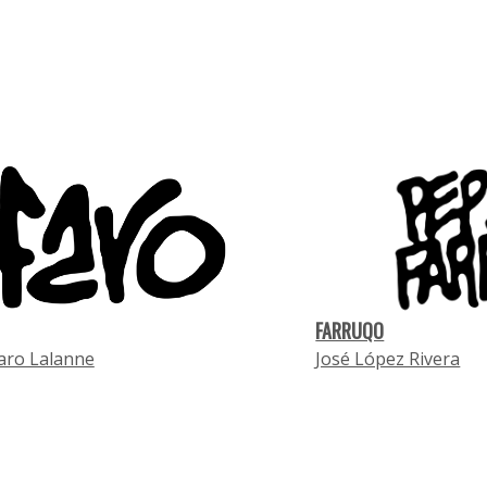
FARRUQO
aro Lalanne
José López Rivera