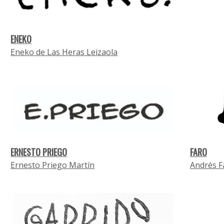
ENEKO
Eneko de Las Heras Leizaola
ERNESTO PRIEGO
FARO
Ernesto Priego Martín
Andrés F