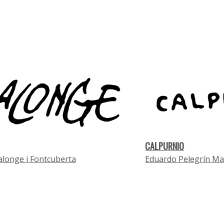
CALPURNIO
alonge i Fontcuberta
Eduardo Pelegrín Ma