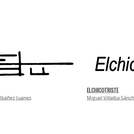
ELCHICOTRISTE
Ibáñez Juanes
Miguel Villalba Sánc