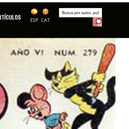
Inicio
Publicaciones
RTÍCULOS
DIBUJOS
ESP
CAT