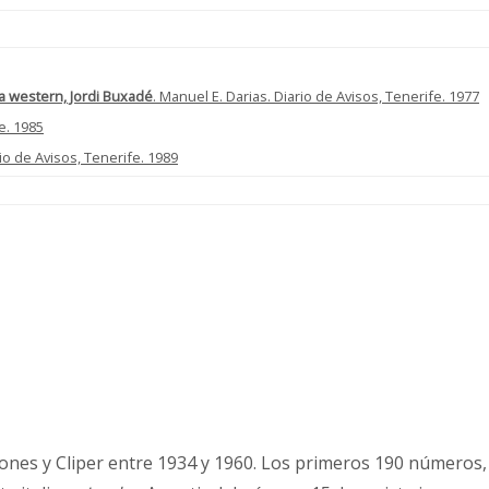
ta western, Jordi Buxadé
. Manuel E. Darias. Diario de Avisos, Tenerife. 1977
e. 1985
rio de Avisos, Tenerife. 1989
iones y Cliper entre 1934 y 1960. Los primeros 190 números