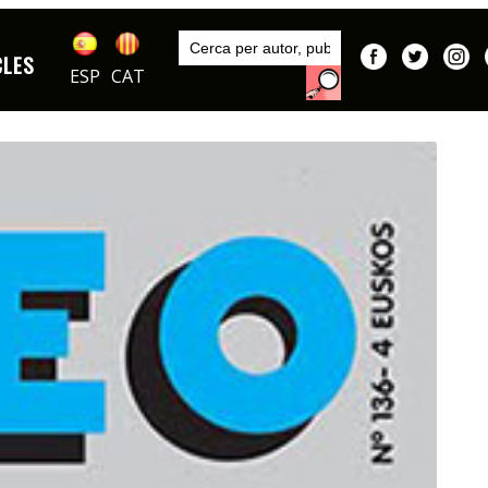
Inici
Publicacions
CLES
DIBUIXOS
ESP
CAT