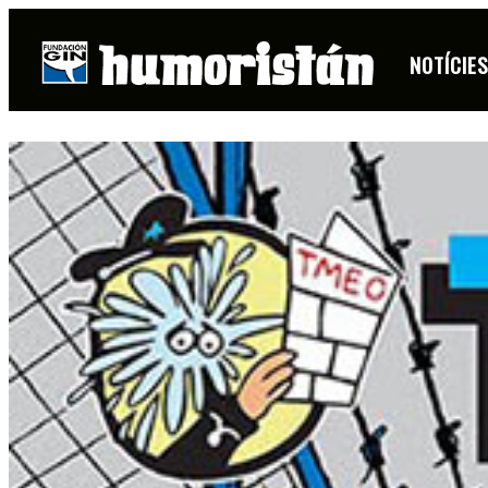
NOTÍCIE
FITXA