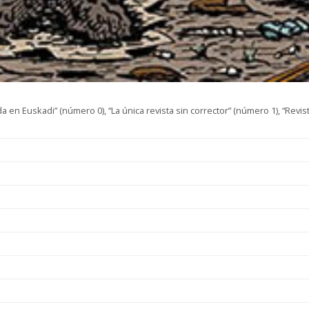
a en Euskadi” (número 0), “La única revista sin corrector” (número 1), “Re