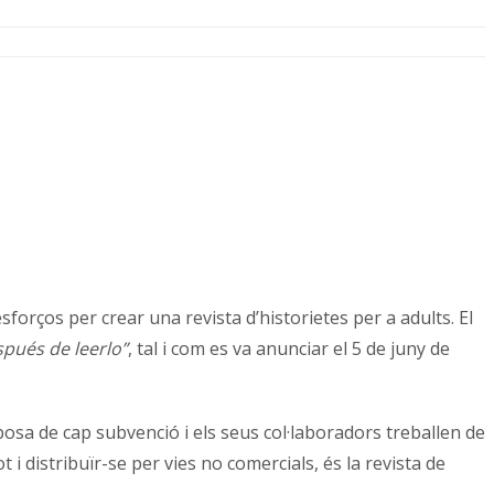
forços per crear una revista d’historietes per a adults. El
spués de leerlo”
, tal i com es va anunciar el 5 de juny de
isposa de cap subvenció i els seus col·laboradors treballen de
 distribuïr-se per vies no comercials, és la revista de