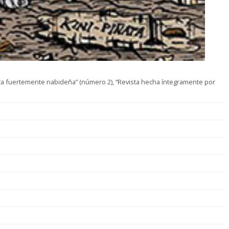
vista fuertemente nabideña” (número 2), “Revista hecha íntegramente por