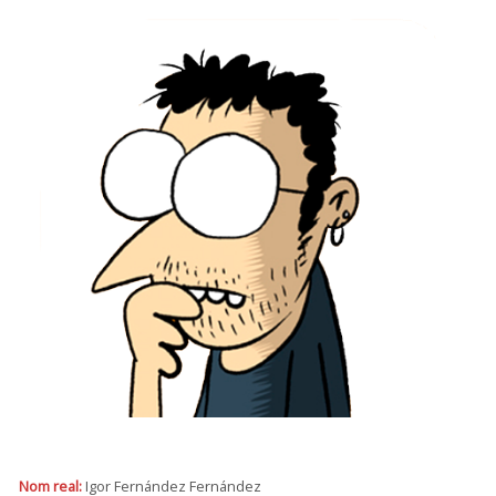
Nom real:
Igor Fernández Fernández