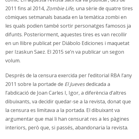
2011 fins al 2014,
Zombie Life,
una sèrie de quatre tires
còmiques setmanals basada en la temàtica zombi en
les quals podien també sortir personatges famosos ja
difunts. Posteriorment, aquestes tires es van recollir
en un llibre publicat per Diábolo Ediciones i maquetat
per Izaskun Saez. El 2015 se’n va publicar un segon
volum.
Després de la censura exercida per l’editorial RBA l’any
2011 sobre la portade de
El Jueves
dedicada a
l’abdicació de Joan Carles I, Igor, a diferència d’altres
dibuixants, va decidir quedar-se a la revista, donat que
la censura es limitava a la portada. El dibuixant va
argumentar que mai li han censurat res a les pàgines
interiors, però que, si passés, abandonaria la revista.