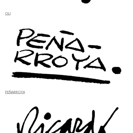
OLI
PEÑARROYA