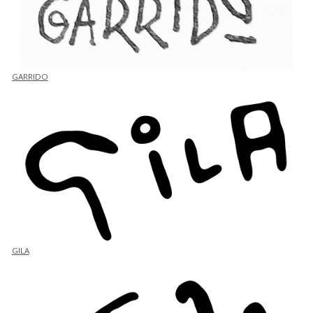
GARRIDO
GILA