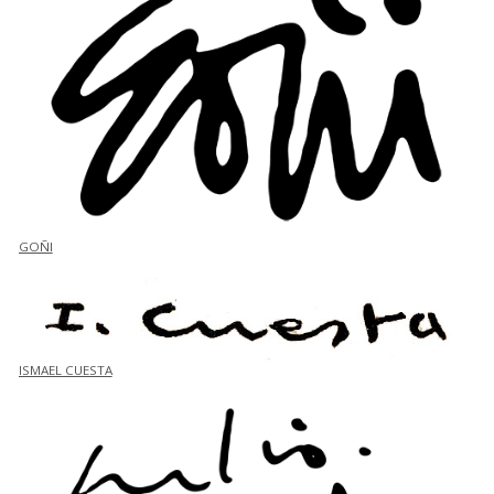
GOÑI
ISMAEL CUESTA