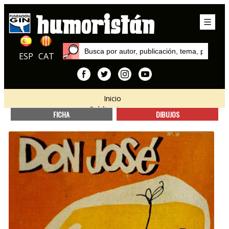
ESP
CAT
Inicio
Publicaciones
FICHA
DIBUJOS