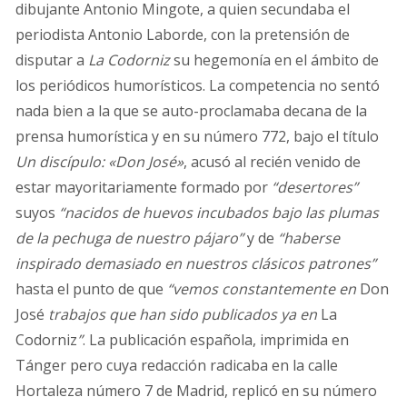
dibujante Antonio Mingote, a quien secundaba el
periodista Antonio Laborde, con la pretensión de
disputar a
La Codorniz
su hegemonía en el ámbito de
los periódicos humorísticos. La competencia no sentó
nada bien a la que se auto-proclamaba decana de la
prensa humorística y en su número 772, bajo el título
Un discípulo: «Don José»
, acusó al recién venido de
estar mayoritariamente formado por
“desertores”
suyos
“nacidos de huevos incubados bajo las plumas
de la pechuga de nuestro pájaro”
y de
“haberse
inspirado demasiado en nuestros clásicos patrones”
hasta el punto de que
“vemos constantemente en
Don
José
trabajos que han sido publicados ya en
La
Codorniz
”
. La publicación española, imprimida en
Tánger pero cuya redacción radicaba en la calle
Hortaleza número 7 de Madrid, replicó en su número