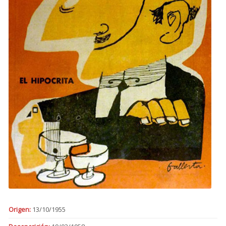
Origen:
13/10/1955