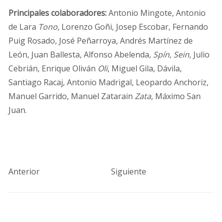
Principales
colaboradores:
Antonio Mingote, Antonio
de Lara
Tono
, Lorenzo Goñi, Josep Escobar, Fernando
Puig Rosado, José Peñarroya, Andrés Martínez de
León, Juan Ballesta, Alfonso Abelenda,
Spín
,
Sein
, Julio
Cebrián, Enrique Oliván
Oli
, Miguel Gila, Dávila,
Santiago Racaj, Antonio Madrigal, Leopardo Anchoriz,
Manuel Garrido, Manuel Zatarain
Zata
, Máximo San
Juan.
Anterior
Siguiente