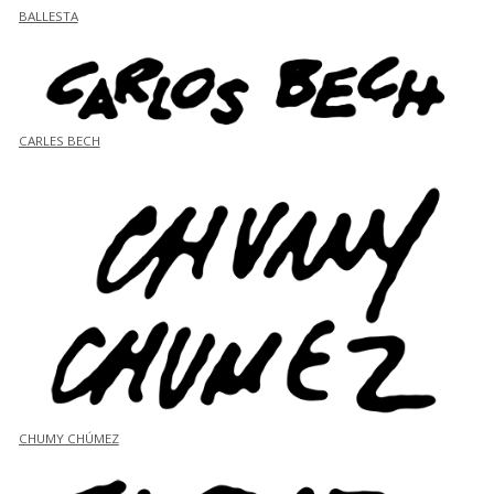
BALLESTA
CARLES BECH
CHUMY CHÚMEZ