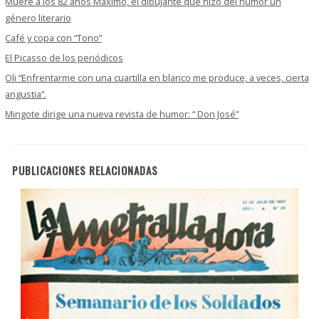
Muere a los 82 años Máximo, el dibujante que hizo del humor un
género literario
Café y copa con “Tono”
El Picasso de los periódicos
Oli “Enfrentarme con una cuartilla en blanco me produce, a veces, cierta
angustia”.
Mingote dirige una nueva revista de humor: “ Don José”
PUBLICACIONES RELACIONADAS