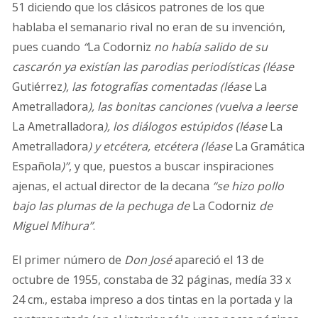
51 diciendo que los clásicos patrones de los que
hablaba el semanario rival no eran de su invención,
pues cuando
“
La Codorniz
no había salido de su
cascarón ya existían las parodias periodísticas (léase
Gutiérrez
), las fotografías comentadas (léase
La
Ametralladora
), las bonitas canciones (vuelva a leerse
La Ametralladora
), los diálogos estúpidos (léase
La
Ametralladora
) y etcétera, etcétera (léase
La Gramática
Española
)”
, y que, puestos a buscar inspiraciones
ajenas, el actual director de la decana
“se hizo pollo
bajo las plumas de la pechuga de
La Codorniz
de
Miguel Mihura”
.
El primer número de
Don José
apareció el 13 de
octubre de 1955, constaba de 32 páginas, medía 33 x
24 cm., estaba impreso a dos tintas en la portada y la