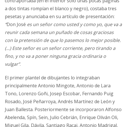
contraportada (en el interior sólo unas pocas páginas
a dos tintas rompían el blanco y negro), costaba tres
pesetas y anunciaba en su artículo de presentación:
“
Don José
es un señor como usted y como yo, que va a
reunir cada semana un puñado de cosas graciosas
con la pretensión de que lo pasemos lo mejor posible.
(...) Este señor es un señor corriente, pero tirando a
fino, y no va a poner ninguna gracia ordinaria o
vulgar”
.
El primer plantel de dibujantes lo integraban
principalmente Antonio Mingote, Antonio de Lara
Tono, Lorenzo Goñi, Josep Escobar, Fernando Puig
Rosado, José Peñarroya, Andrés Martínez de León y
Juan Ballesta. Posteriormente se incorporaron Alfonso
Abelenda, Spín, Sein, Julio Cebrián, Enrique Oliván Oli,
Miguel Gila, Dávila, Santiago Racaj, Antonio Madrigal,