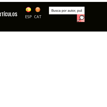
Inicio
Artículos
RTÍCULOS
ESP
CAT