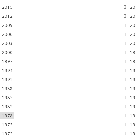
2015
2
2012
2
2009
2
2006
2
2003
2
2000
1
1997
1
1994
1
1991
1
1988
1
1985
1
1982
1
1978
1
1975
1
1972
1