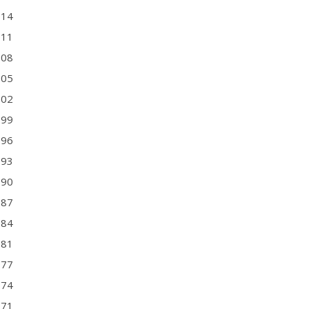
014
011
008
005
002
999
996
993
990
987
984
981
977
974
971