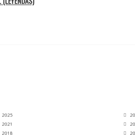
 (LEYENDAS)
2025
2
2021
2
2018
2