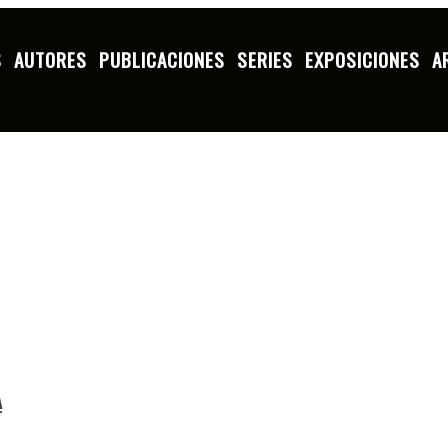
S
AUTORES
PUBLICACIONES
SERIES
EXPOSICIONES
A
A