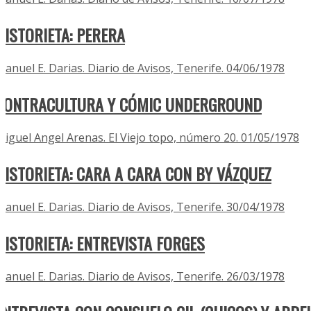
HISTORIETA: PERERA
Manuel E. Darias. Diario de Avisos, Tenerife. 04/06/1978
CONTRACULTURA Y CÓMIC UNDERGROUND
Miguel Angel Arenas. El Viejo topo, número 20. 01/05/1978
HISTORIETA: CARA A CARA CON BY VÁZQUEZ
Manuel E. Darias. Diario de Avisos, Tenerife. 30/04/1978
HISTORIETA: ENTREVISTA FORGES
Manuel E. Darias. Diario de Avisos, Tenerife. 26/03/1978