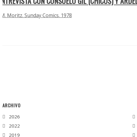
ENTREVISTA CON CONSUELO GIL (CHICOS) Y ARDEL
J.M. Moritz. Sunday Comics. 1978
ARCHIVO
2026
2022
2019