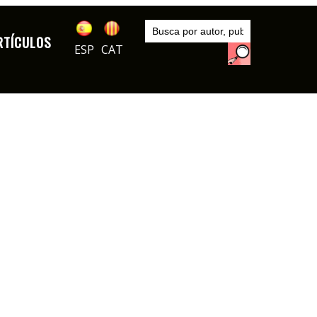
Inicio
Artículos
RTÍCULOS
ESP
CAT