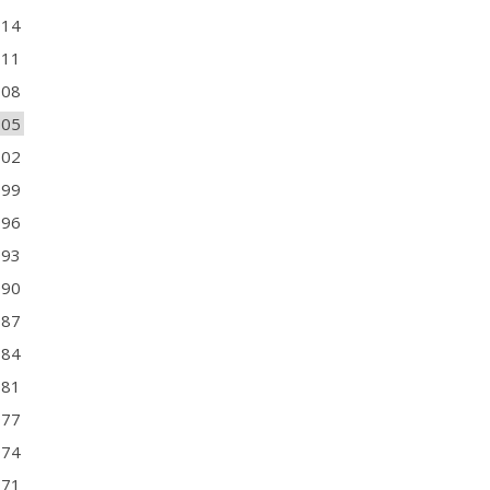
014
011
008
005
002
999
996
993
990
987
984
981
977
974
971