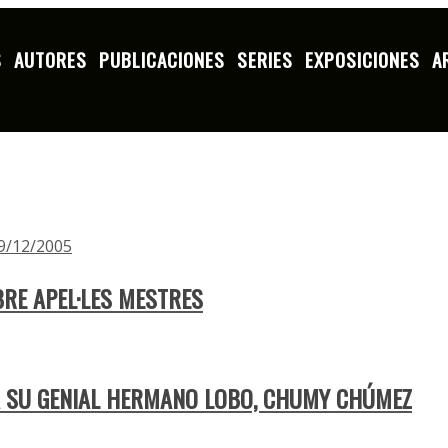
S
AUTORES
PUBLICACIONES
SERIES
EXPOSICIONES
A
09/12/2005
RE APEL·LES MESTRES
A SU GENIAL HERMANO LOBO, CHUMY CHÚMEZ