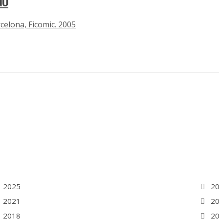
NO
rcelona, Ficomic. 2005
2025
2
2021
2
2018
2