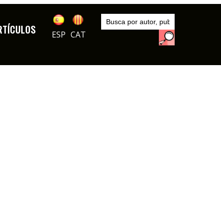
Inicio
Artículos
RTÍCULOS
ESP
CAT