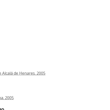
e Alcalá de Henares. 2005
na. 2005