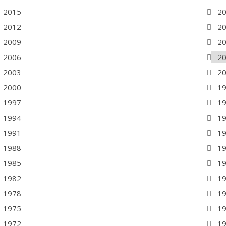
2015
2
2012
2
2009
2
2006
2
2003
2
2000
1
1997
1
1994
1
1991
1
1988
1
1985
1
1982
1
1978
1
1975
1
1972
1