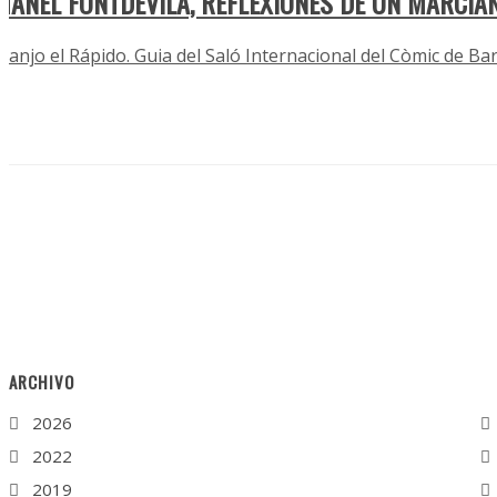
MANEL FONTDEVILA, REFLEXIONES DE UN MARCIA
Juanjo el Rápido. Guia del Saló Internacional del Còmic de Ba
ARCHIVO
2026
2022
2019