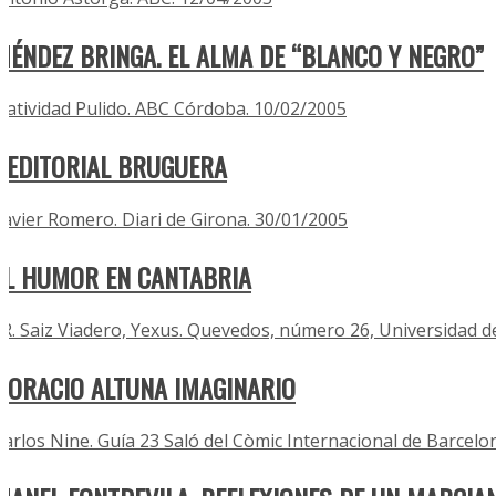
MÉNDEZ BRINGA. EL ALMA DE “BLANCO Y NEGRO”
Natividad Pulido. ABC Córdoba. 10/02/2005
L’EDITORIAL BRUGUERA
Xavier Romero. Diari de Girona. 30/01/2005
EL HUMOR EN CANTABRIA
J.R. Saiz Viadero, Yexus. Quevedos, número 26, Universidad d
HORACIO ALTUNA IMAGINARIO
Carlos Nine. Guía 23 Saló del Còmic Internacional de Barcelo