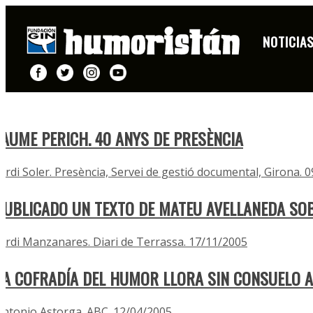
ARTÍCULOS AÑO 2005
NOTICIA
JAUME PERICH. 40 ANYS DE PRESÈNCIA
Jordi Soler. Presència, Servei de gestió documental, Girona. 
PUBLICADO UN TEXTO DE MATEU AVELLANEDA SOB
Jordi Manzanares. Diari de Terrassa. 17/11/2005
LA COFRADÍA DEL HUMOR LLORA SIN CONSUELO 
Antonio Astorga. ABC. 12/04/2005