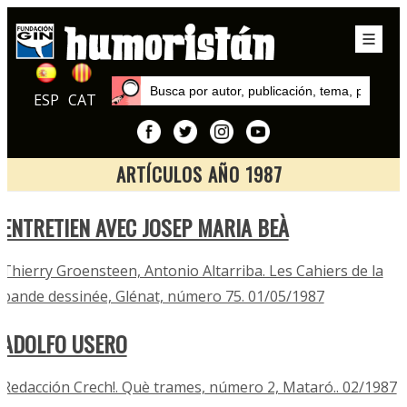
ESP
CAT
ARTÍCULOS AÑO 1987
Inicio
ENTRETIEN AVEC JOSEP MARIA BEÀ
Artículos
Thierry Groensteen, Antonio Altarriba. Les Cahiers de la
bande dessinée, Glénat, número 75. 01/05/1987
ADOLFO USERO
Redacción Crech!. Què trames, número 2, Mataró.. 02/1987