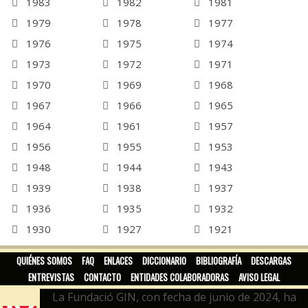
1983
1982
1981
1979
1978
1977
1976
1975
1974
1973
1972
1971
1970
1969
1968
1967
1966
1965
1964
1961
1957
1956
1955
1953
1948
1944
1943
1939
1938
1937
1936
1935
1932
1930
1927
1921
1912
1911
QUIÉNES SOMOS
FAQ
ENLACES
DICCIONARIO
BIBLIOGRAFÍA
DESCARGAS
ENTREVISTAS
CONTACTO
ENTIDADES COLABORADORAS
AVISO LEGAL
La Fundació GIN, con fecha de junio de 2024, ha