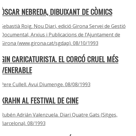
ÒSCAR NEBREDA, DIBUIXANT DE CÒMICS
Sebastià Roig. Nou Diari, edició Girona Servei de Gestió
Documental, Arxius i Publicacions de l’Ajuntament de
Girona (www.girona.cat/sgdap). 08/10/1993
GIN CARICATURISTA. EL CORCÓ CRUEL MÉS
VENERABLE
Pere Cullell. Avui Diumenge. 08/08/1993
KRAHN AL FESTIVAL DE CINE
Rubén Adrián Valenzuela. Diari Quatre Gats (Sitges,
Barcelona). 08/1993