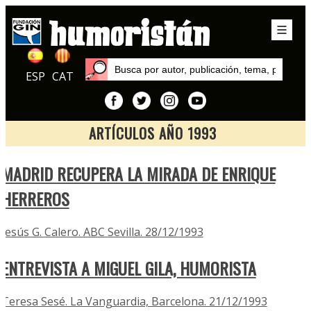
ESP
CAT
ARTÍCULOS AÑO 1993
Inicio
MADRID RECUPERA LA MIRADA DE ENRIQUE
Artículos
HERREROS
Jesús G. Calero. ABC Sevilla. 28/12/1993
ENTREVISTA A MIGUEL GILA, HUMORISTA
Teresa Sesé. La Vanguardia, Barcelona. 21/12/1993