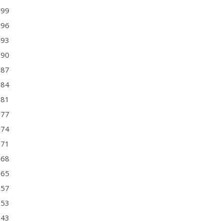
999
996
993
990
987
984
981
977
974
971
968
965
957
953
943