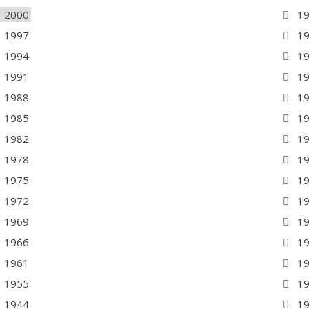
2000
1
1997
1
1994
1
1991
1
1988
1
1985
1
1982
1
1978
1
1975
1
1972
1
1969
1
1966
1
1961
1
1955
1
1944
1