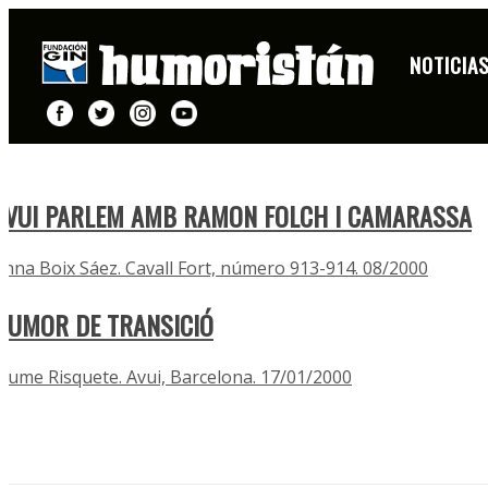
ARTÍCULOS AÑO 2000
NOTICIA
AVUI PARLEM AMB RAMON FOLCH I CAMARASSA
Anna Boix Sáez. Cavall Fort, número 913-914. 08/2000
HUMOR DE TRANSICIÓ
Jaume Risquete. Avui, Barcelona. 17/01/2000