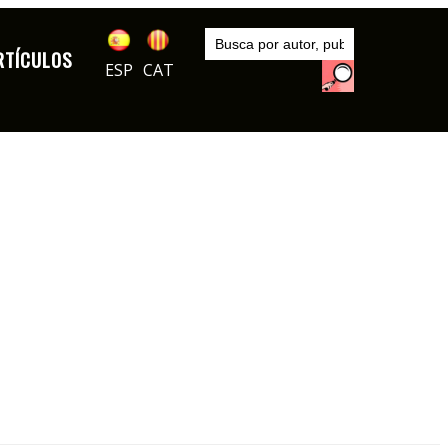
Inicio
Artículos
RTÍCULOS
ESP
CAT