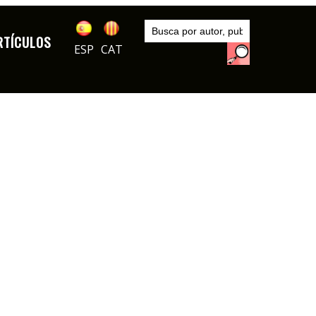
Inicio
Artículos
RTÍCULOS
ESP
CAT