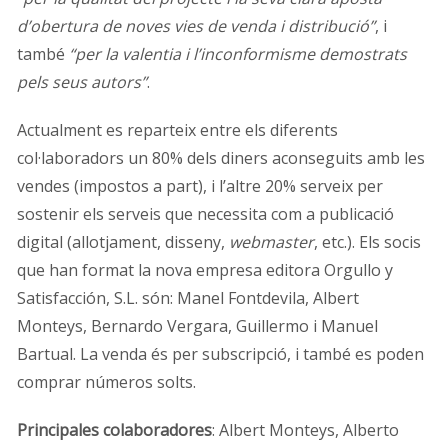
d’obertura de noves vies de venda i distribució”
, i
també
“per la valentia i l’inconformisme demostrats
pels seus autors”
.
Actualment es reparteix entre els diferents
col·laboradors un 80% dels diners aconseguits amb les
vendes (impostos a part), i l’altre 20% serveix per
sostenir els serveis que necessita com a publicació
digital (allotjament, disseny,
webmaster
, etc.). Els socis
que han format la nova empresa editora Orgullo y
Satisfacción, S.L. són: Manel Fontdevila, Albert
Monteys, Bernardo Vergara, Guillermo i Manuel
Bartual. La venda és per subscripció, i també es poden
comprar números solts.
Principales colaboradores
: Albert Monteys, Alberto