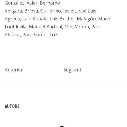
González, Asier, Bernardo
Vergara, Brieva, Guillermo, Javier, José Luis
Agreda, Lalo Kubala, Luis Bustos, Malagón, Manel
Fontdevila, Manuel Bartual, Mel, Morán, Paco
Alcázar, Paco Sordo, Triz.
Anterior
Següent
AUTORS