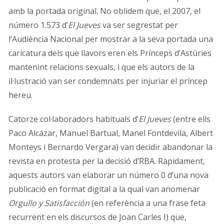
amb la portada original. No oblidem que, el 2007, el
número 1.573 d’
El Jueves
va ser segrestat per
l’Audiència Nacional per mostrar a la seva portada una
caricatura dels que llavors eren els Prínceps d’Astúries
mantenint relacions sexuals, i que els autors de la
il·lustració van ser condemnats per injuriar el príncep
hereu.
Catorze col·laboradors habituals d’
El Jueves
(entre ells
Paco Alcázar, Manuel Bartual, Manel Fontdevila, Albert
Monteys i Bernardo Vergara) van decidir abandonar la
revista en protesta per la decisió d’RBA. Ràpidament,
aquests autors van elaborar un número 0 d’una nova
publicació en format digital a la qual van anomenar
Orgullo y Satisfacción
(en referència a una frase feta
recurrent en els discursos de Joan Carles I) que,