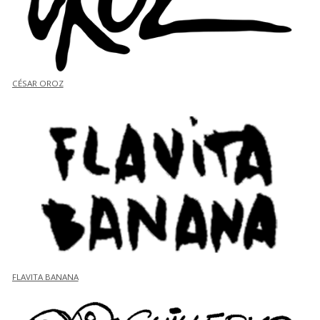
CÉSAR OROZ
FLAVITA BANANA