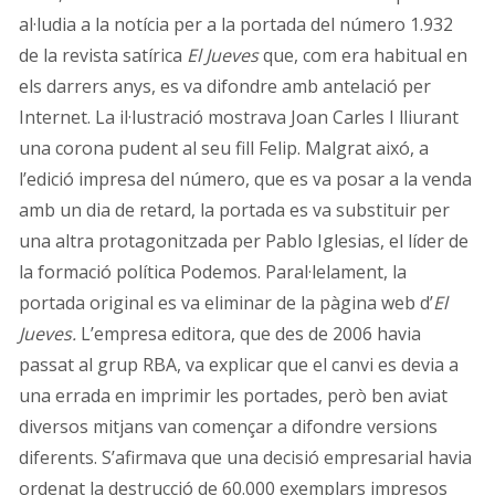
al·ludia a la notícia per a la portada del número 1.932
de la revista satírica
El Jueves
que, com era habitual en
els darrers anys, es va difondre amb antelació per
Internet. La il·lustració mostrava Joan Carles I lliurant
una corona pudent al seu fill Felip. Malgrat aixó, a
l’edició impresa del número, que es va posar a la venda
amb un dia de retard, la portada es va substituir per
una altra protagonitzada per Pablo Iglesias, el líder de
la formació política Podemos. Paral·lelament, la
portada original es va eliminar de la pàgina web d’
El
Jueves.
L’empresa editora, que des de 2006 havia
passat al grup RBA, va explicar que el canvi es devia a
una errada en imprimir les portades, però ben aviat
diversos mitjans van començar a difondre versions
diferents. S’afirmava que una decisió empresarial havia
ordenat la destrucció de 60.000 exemplars impresos