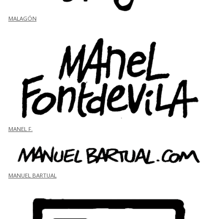
MALAGÓN
MANEL F.
MANUEL BARTUAL