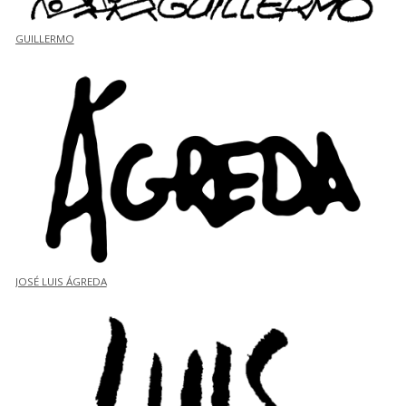
GUILLERMO
JOSÉ LUIS ÁGREDA