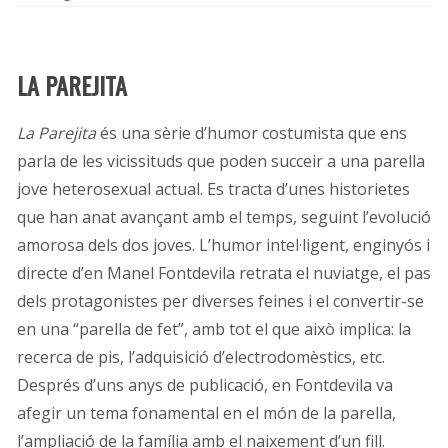
LA PAREJITA
La Parejita
és una sèrie d’humor costumista que ens
parla de les vicissituds que poden succeir a una parella
jove heterosexual actual. Es tracta d’unes historietes
que han anat avançant amb el temps, seguint l’evolució
amorosa dels dos joves. L’humor intel·ligent, enginyós i
directe d’en Manel Fontdevila retrata el nuviatge, el pas
dels protagonistes per diverses feines i el convertir-se
en una “parella de fet”, amb tot el que això implica: la
recerca de pis, l’adquisició d’electrodomèstics, etc.
Després d’uns anys de publicació, en Fontdevila va
afegir un tema fonamental en el món de la parella,
l’ampliació de la família amb el naixement d’un fill.