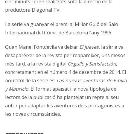
cinc minuts i eren realitzats sota la direcció de la
productora Diagonal TV.
La sèrie va guanyar el premi al Millor Guió del Saló
Internacional del Còmic de Barcelona l’any 1996.
Quan Manel Fontdevila va deixar
El Jueves
,
la sèrie va
desaparèixer de la revista per reaparèixer, uns mesos
més tard, a la revista digital
Orgullo y Satisfacción
,
concretament en el número 4 de desembre de 2014. El
nou títol de la sèrie és:
Las nuevas aventuras de Emilia
y Mauricio
. El format apaïsat i la nova tipologia de
lectors de la publicació ha plantejat un repte al seu
autor per adaptar les aventures dels protagonistes a
les noves circumstàncies.