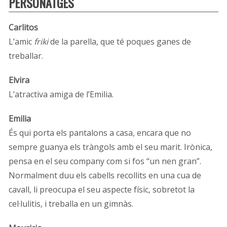
PERSONATGES
Carlitos
L’amic
friki
de la parella, que té poques ganes de
treballar.
Elvira
L’atractiva amiga de l’Emilia.
Emilia
És qui porta els pantalons a casa, encara que no
sempre guanya els tràngols amb el seu marit. Irònica,
pensa en el seu company com si fos “un nen gran”.
Normalment duu els cabells recollits en una cua de
cavall, li preocupa el seu aspecte físic, sobretot la
cel·lulitis, i treballa en un gimnàs.