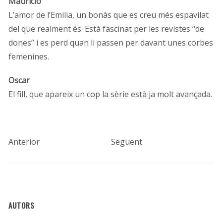
Mauricio
L’amor de l’Emilia, un bonàs que es creu més espavilat
del que realment és. Està fascinat per les revistes “de
dones” i es perd quan li passen per davant unes corbes
femenines.
Oscar
El fill, que apareix un cop la sèrie està ja molt avançada.
Anterior
Següent
AUTORS