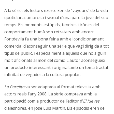
A la sèrie, els lectors exerceixen de “voyeurs” de la vida
quotidiana, amorosa i sexual d’una parella jove del seu
temps. Els moments estúpids, tendres i irònics del
comportament humà son retratats amb encert.
Fontdevila fa una bona feina amb el condicionament
comercial d’aconseguir una sèrie que vagi dirigida a tot
tipus de públic, i especialment a aquells que no siguin
molt aficionats al món del còmic. L’autor aconsegueix
un producte interessant i original amb un tema tractat
infinitat de vegades a la cultura popular.
La Parejita
va ser adaptada al format televisiu amb
actors reals l’any 2008. La sèrie comptava amb la
participació com a productor de l’editor d’
El Jueves
d’aleshores, en José Luís Martín. Els episodis eren de