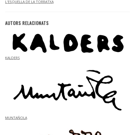
L'ESQUELLA DE LA TORRATXA
AUTORS RELACIONATS
KALDERS
MUNTAÑOLA