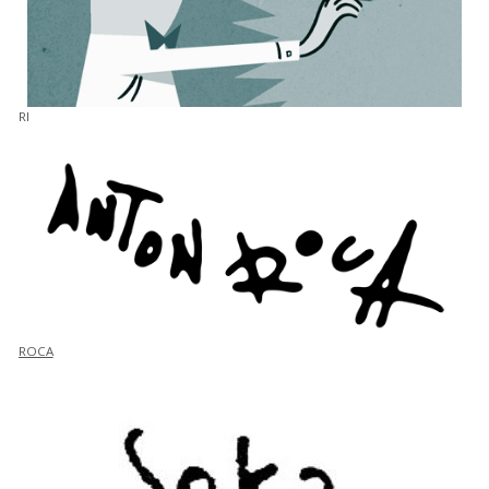
RI
ROCA