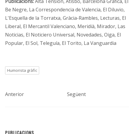
Publicacions:
Alta Tensión, Atisbo, Barcelona Gráfica, El
Be Negre, La Correspondencia de Valencia, El Diluvio,
L'Esquella de la Torratxa, Gràcia-Rambles, Lecturas, El
Liberal, El Mercantil Valenciano, Meridià, Mirador, Las
Noticias, El Noticiero Universal, Novedades, Oiga, El
Popular, El Sol, Teleguía, El Torito, La Vanguardia
Humorista gràfic
Anterior
Següent
PUBLICACIONS