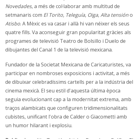
Novedades
, a més de col·laborar amb multitud de
setmanaris com
El Torito, Teleguía
,
Oiga
,
Alta tensión
o
Atisbo
. A Mèxic es va casar i allà hi van néixer els seus
quatre fills. Va aconseguir gran popularitat gràcies als
programes de televisió Teatro de Bolsillo i Duelo de
dibujantes del Canal 1 de la televisió mexicana.
Fundador de la Societat Mexicana de Caricaturistes, va
participar en nombroses exposicions i activitat, a més
de dibuixar celebradíssims cartells per a la indústria del
cinema mexicà. El seu estil d'aquesta última època
seguia evolucionant cap a la modernitat extrema, amb
traços alambicats que configuren tridimensionalitats
cubistes, unificant l'obra de Calder o Giacometti amb
un humor hilarant i explosiu.