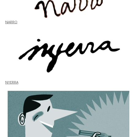
NARRO
NYERRA