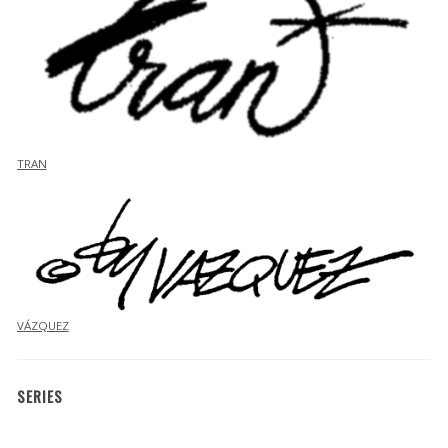
TRAN
VÁZQUEZ
SERIES