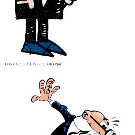
LOS CASOS DEL INSPECTOR O′JAL