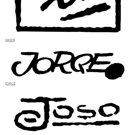
JIASER
JORGE