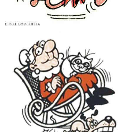
HUG EL TROGLODITA