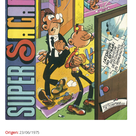
Origen:
23/06/1975