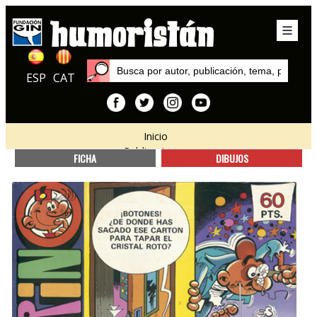
ESP
CAT
Inicio
Publicaciones
FICHA
DIBUJOS