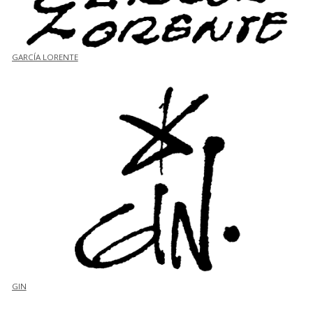
GARCÍA LORENTE
GIN