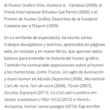
di Humor Grafico Vino, Humour e… Fantasia (2008), el
Premi Internacional d’Humor Gat Perich (2009) o el
Premio de Humor Gráfico Deportivo de la Fundació
Catalana per a l’Esport (2009).
En su vertiente de especialista, ha escrito varios
trabajos divulgativos y teóricos, aparecidos en páginas
web, en revistas y en nueve libros, que aportan datos
básicos para entender la historia del humor gráfico.
También ha comisariado exposiciones sobre el humor
y los humoristas, como
Trazos. Un siglo de ilustración
y buen humor en Mundo Deportivo
(2006),
Muntañola.
L’art de riure, l’art de viure
(2006),
Tísner
(2007),
Escolta, Espanya!
(2011),
Cu-Cut! sàtira política em
temps trasbalsats (1902-1912)
(2012) o
Perich i
Autopista, humor sense peatges
(2013). Kap escribe