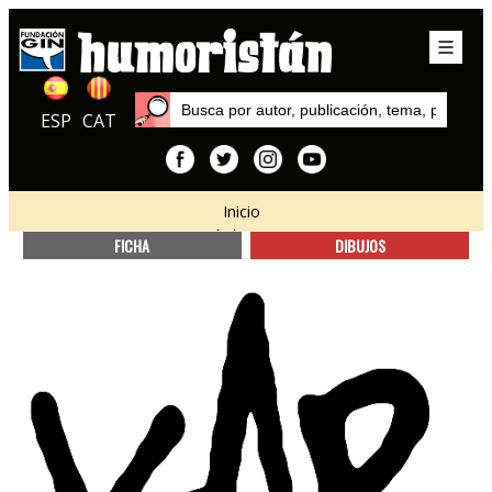
ESP
CAT
Inicio
Autores
FICHA
DIBUJOS