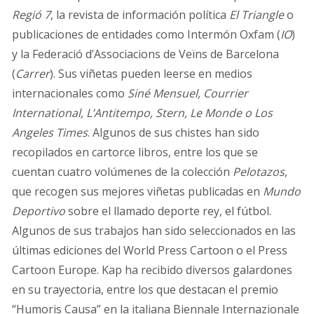
Regió 7
, la revista de información política
El Triangle
o
publicaciones de entidades como Intermón Oxfam (
IO
)
y la Federació d’Associacions de Veïns de Barcelona
(
Carrer
). Sus viñetas pueden leerse en medios
internacionales como
Siné Mensuel, Courrier
International, L’Antitempo, Stern, Le Monde o Los
Angeles Times
. Algunos de sus chistes han sido
recopilados en cartorce libros, entre los que se
cuentan cuatro volúmenes de la colección
Pelotazos
,
que recogen sus mejores viñetas publicadas en
Mundo
Deportivo
sobre el llamado deporte rey, el fútbol.
Algunos de sus trabajos han sido seleccionados en las
últimas ediciones del World Press Cartoon o el Press
Cartoon Europe. Kap ha recibido diversos galardones
en su trayectoria, entre los que destacan el premio
“Humoris Causa” en la italiana Biennale Internazionale