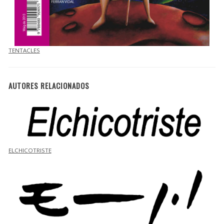
TENTACLES
AUTORES RELACIONADOS
ELCHICOTRISTE