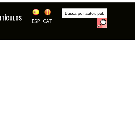
Inicio
Artículos
RTÍCULOS
ESP
CAT