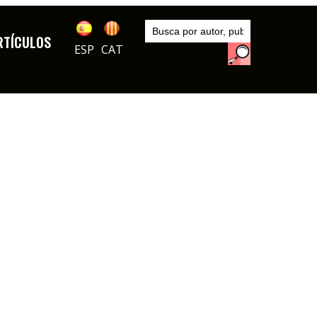
Inicio
Artículos
RTÍCULOS
ESP
CAT