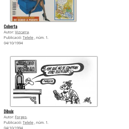
Coberta
Autor:
Vizcarra
.
Publicació:
Telele
, núm. 1.
04/10/1994
Dibuix
Autor:
Forges
.
Publicació:
Telele
, núm. 1.
04/10/1994