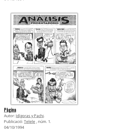
Pàgina
Autor:
Idígoras y Pachi
.
Publicació:
Telele
, núm. 1.
04/10/1994