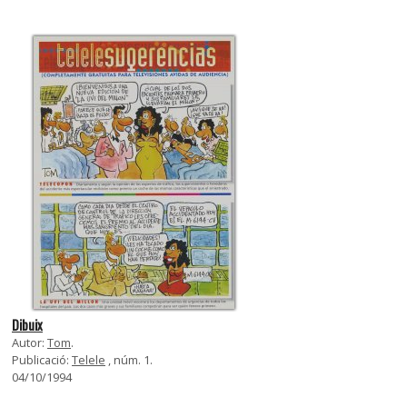
Dibuix
Autor:
Tom
.
Publicació:
Telele
, núm. 1.
04/10/1994