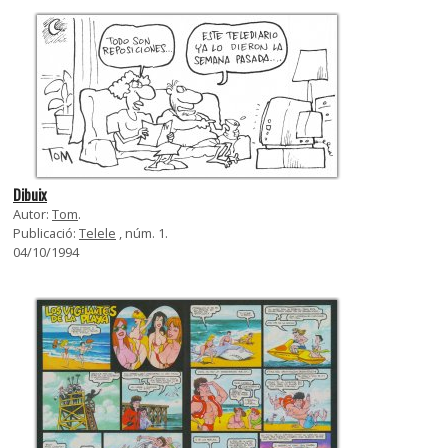
Dibuix
Autor:
Tom
.
Publicació:
Telele
, núm. 1.
04/10/1994