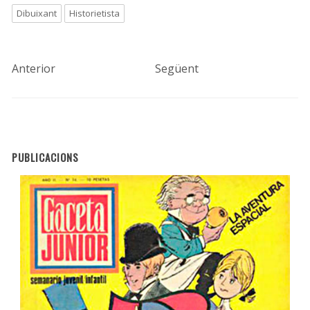
Dibuixant
Historietista
Anterior
Següent
PUBLICACIONS