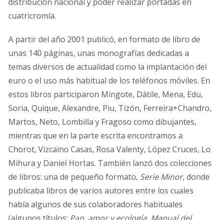
distribución nacional y poder realizar portadas en
cuatricromía.
A partir del año 2001 publicó, en formato de libro de
unas 140 páginas, unas monografías dedicadas a
temas diversos de actualidad como la implantación del
euro o el uso más habitual de los teléfonos móviles. En
estos libros participaron Mingote, Dátile, Mena, Edu,
Soria, Quique, Alexandre, Piu, Tizón, Ferreira+Chandro,
Martos, Neto, Lombilla y Fragoso como dibujantes,
mientras que en la parte escrita encontramos a
Chorot, Vizcaino Casas, Rosa Valenty, López Cruces, Lo
Mihura y Daniel Hortas. También lanzó dos colecciones
de libros: una de pequeño formato,
Serie Minor
, donde
publicaba libros de varios autores entre los cuales
había algunos de sus colaboradores habituales
(algunos títulos:
Pan, amor y ecología
,
Manual del