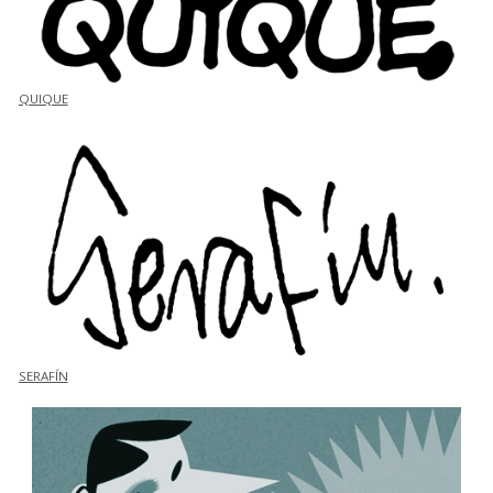
QUIQUE
SERAFÍN