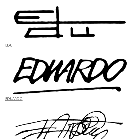
EDU
EDUARDO