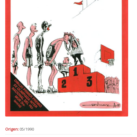
Origen:
05/1990