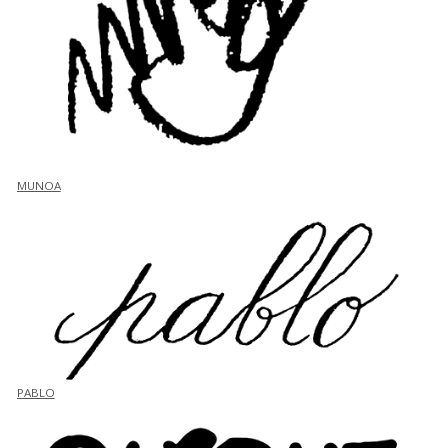
MUNOA
PABLO