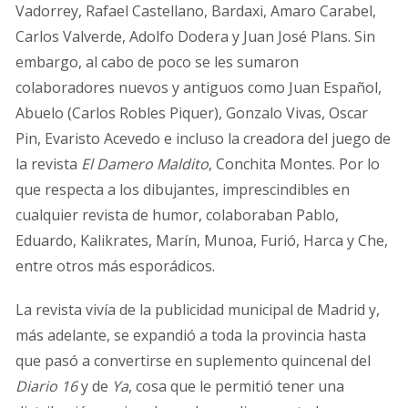
Vadorrey, Rafael Castellano, Bardaxi, Amaro Carabel,
Carlos Valverde, Adolfo Dodera y Juan José Plans. Sin
embargo, al cabo de poco se les sumaron
colaboradores nuevos y antiguos como Juan Español,
Abuelo (Carlos Robles Piquer), Gonzalo Vivas, Oscar
Pin, Evaristo Acevedo e incluso la creadora del juego de
la revista
El Damero Maldito
, Conchita Montes. Por lo
que respecta a los dibujantes, imprescindibles en
cualquier revista de humor, colaboraban Pablo,
Eduardo, Kalikrates, Marín, Munoa, Furió, Harca y Che,
entre otros más esporádicos.
La revista vivía de la publicidad municipal de Madrid y,
más adelante, se expandió a toda la provincia hasta
que pasó a convertirse en suplemento quincenal del
Diario 16
y de
Ya
, cosa que le permitió tener una