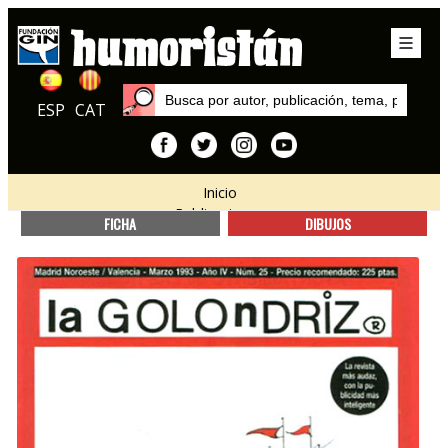
ESP
CAT
Inicio
Publicaciones
FICHA
DIBUJOS