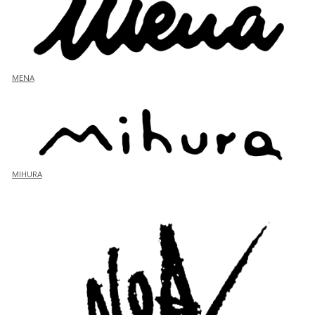
MENA
MIHURA