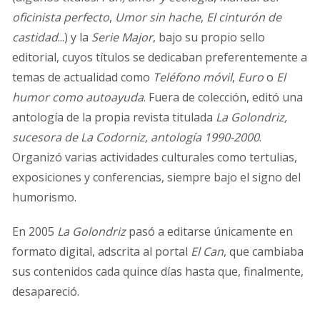
oficinista perfecto
,
Umor sin hache
,
El cinturón de
castidad
...) y la
Serie Major
, bajo su propio sello
editorial, cuyos títulos se dedicaban preferentemente a
temas de actualidad como
Teléfono móvil
,
Euro
o
El
humor como autoayuda
. Fuera de colección, editó una
antología de la propia revista titulada
La Golondriz,
sucesora de La Codorniz, antología 1990-2000
.
Organizó varias actividades culturales como tertulias,
exposiciones y conferencias, siempre bajo el signo del
humorismo.
En 2005
La Golondriz
pasó a editarse únicamente en
formato digital, adscrita al portal
El Can
, que cambiaba
sus contenidos cada quince días hasta que, finalmente,
desapareció.