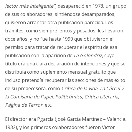
lector más inteligente”
) desapareció en 1978, un grupo
de sus colaboradores, sintiéndose desamparados,
quisieron arrancar otra publicación parecida. Los
trámites, como siempre lentos y pesados, les llevaron
doce años, y no fue hasta 1990 que obtuvieron el
permiso para tratar de recuperar el espíritu de esa
publicación con la aparición de
La Golondriz
,
cuyo
título era una clara declaración de intenciones y que se
distribuía como suplemento mensual gratuito que
incluso pretendía recuperar las secciones de más éxito
de su predecesora, como
Crítica de la vida
,
La Cárcel y
la Comisaría de Papel
,
Politicómics
,
Crítica Literaria
,
Página de Terror
, etc.
El director era Pgarcia (José García Martínez – Valencia,
1932), y los primeros colaboradores fueron Víctor