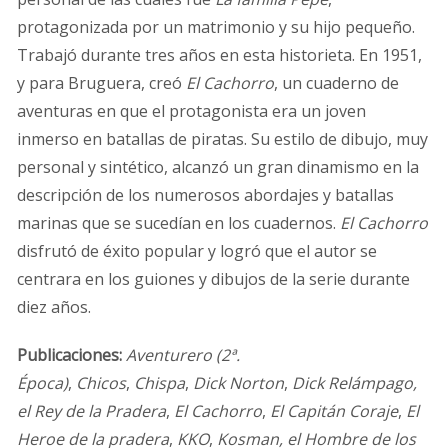
protagonizada por un matrimonio y su hijo pequeño.
Trabajó durante tres años en esta historieta. En 1951,
y para Bruguera, creó
El Cachorro
, un cuaderno de
aventuras en que el protagonista era un joven
inmerso en batallas de piratas. Su estilo de dibujo, muy
personal y sintético, alcanzó un gran dinamismo en la
descripción de los numerosos abordajes y batallas
marinas que se sucedían en los cuadernos.
El Cachorro
disfrutó de éxito popular y logró que el autor se
centrara en los guiones y dibujos de la serie durante
diez años.
Publicaciones:
Aventurero (2ª.
Época)
,
Chicos
,
Chispa
,
Dick Norton
,
Dick Relámpago,
el Rey de la Pradera
,
El Cachorro
,
El Capitán Coraje
,
El
Heroe de la pradera
,
KKO
,
Kosman, el Hombre de los