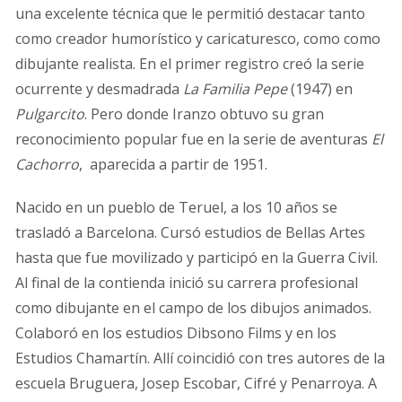
una excelente técnica que le permitió destacar tanto
como creador humorístico y caricaturesco, como como
dibujante realista. En el primer registro creó la serie
ocurrente y desmadrada
La Familia Pepe
(1947) en
Pulgarcito
. Pero donde Iranzo obtuvo su gran
reconocimiento popular fue en la serie de aventuras
El
Cachorro
,
aparecida a partir de 1951.
Nacido en un pueblo de Teruel, a los 10 años se
trasladó a Barcelona. Cursó estudios de Bellas Artes
hasta que fue movilizado y participó en la Guerra Civil.
Al final de la contienda inició su carrera profesional
como dibujante en el campo de los dibujos animados.
Colaboró en los estudios Dibsono Films y en los
Estudios Chamartín. Allí coincidió con tres autores de la
escuela Bruguera, Josep Escobar, Cifré y Penarroya. A