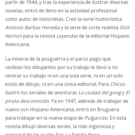
partir de 1944, y tras la experiencia de ilustrar diversas
novelas, entró de lleno en la actividad profesional
como autor de historietas. Creó la serie humorística
Antonio Barbas Heredia
y la serie de corte realista
Dick
Norton
para la revista
Leyendas
de la editorial Hispano
Americana.
La miseria de la posguerra y el parco pago que
recibían los dibujantes por su trabajo le llevó a no
centrar su trabajo ni en una sola serie, ni en un solo
estilo de dibujo, ni en una única editorial. Para
Chicos
ilustró los seriales de aventuras
La ciudad del gong
y
El
pirata desconocido
. Ya en 1947, además de trabajar de
nuevo con Hispano Americana, entró en Bruguera
para trabajar en la nueva etapa de
Pulgarcito
. En esta
revista dibujó diversas series, la más ingeniosa y
personal de las cuales fue
La familia Pepe
,