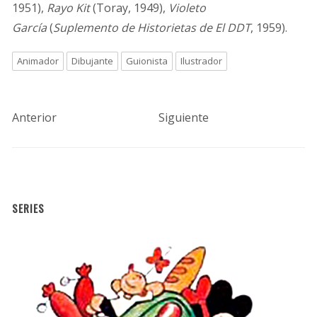
1951),
Rayo Kit
(Toray, 1949),
Violeto
García
(
Suplemento de Historietas de El DDT
, 1959).
Animador
Dibujante
Guionista
Ilustrador
Anterior
Siguiente
SERIES