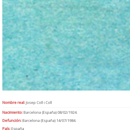
Nombre real:
Josep Coll i Coll
Nacimiento:
Barcelona (España) 08/02/1924.
Defunción:
Barcelona (España) 14/07/1984.
País:
España