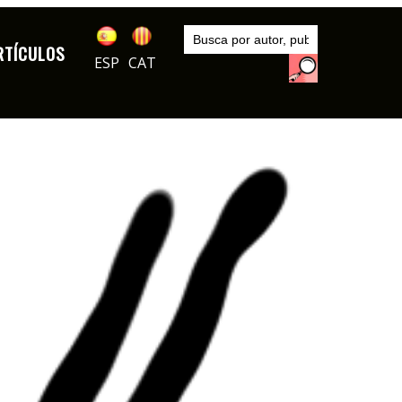
Inicio
Autores
RTÍCULOS
DIBUJOS
ESP
CAT