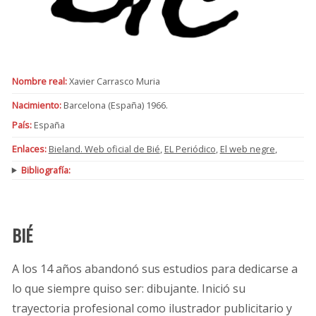
Nombre real:
Xavier Carrasco Muria
Nacimiento:
Barcelona (España) 1966.
País:
España
Enlaces:
Bieland. Web oficial de Bié
,
EL Periódico
,
El web negre
,
Bibliografía:
BIÉ
A los 14 años abandonó sus estudios para dedicarse a
lo que siempre quiso ser: dibujante. Inició su
trayectoria profesional como ilustrador publicitario y