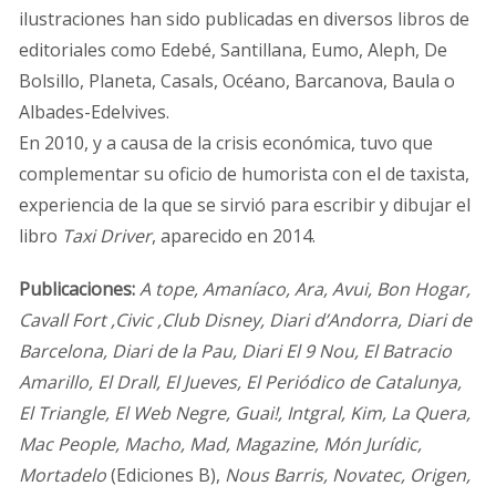
ilustraciones han sido publicadas en diversos libros de
editoriales como Edebé, Santillana, Eumo, Aleph, De
Bolsillo, Planeta, Casals, Océano, Barcanova, Baula o
Albades-Edelvives.
En 2010, y a causa de la crisis económica, tuvo que
complementar su oficio de humorista con el de taxista,
experiencia de la que se sirvió para escribir y dibujar el
libro
Taxi Driver
, aparecido en 2014.
Publicaciones:
A tope, Amaníaco, Ara, Avui, Bon Hogar,
Cavall Fort ,Civic ,Club Disney, Diari d’Andorra, Diari de
Barcelona, Diari de la Pau, Diari El 9 Nou, El Batracio
Amarillo, El Drall, El Jueves, El Periódico de Catalunya,
El Triangle, El Web Negre, Guai!, Intgral, Kim, La Quera,
Mac People, Macho, Mad, Magazine, Món Jurídic,
Mortadelo
(Ediciones B),
Nous Barris, Novatec, Origen,