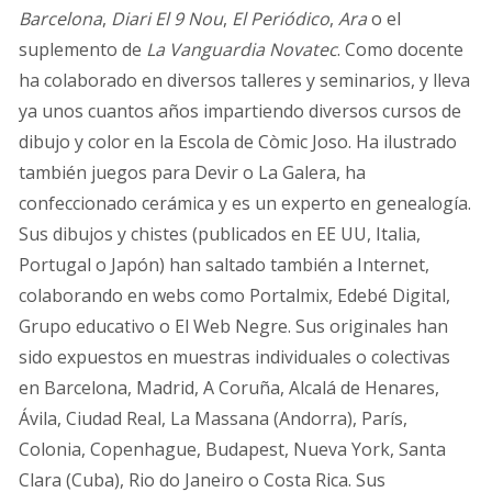
Barcelona
,
Diari El 9 Nou
,
El Periódico
,
Ara
o el
suplemento de
La Vanguardia
Novatec
. Como docente
ha colaborado en diversos talleres y seminarios, y lleva
ya unos cuantos años impartiendo diversos cursos de
dibujo y color en la Escola de Còmic Joso. Ha ilustrado
también juegos para Devir o La Galera, ha
confeccionado cerámica y es un experto en genealogía.
Sus dibujos y chistes (publicados en EE UU, Italia,
Portugal o Japón) han saltado también a Internet,
colaborando en webs como Portalmix, Edebé Digital,
Grupo educativo o El Web Negre. Sus originales han
sido expuestos en muestras individuales o colectivas
en Barcelona, Madrid, A Coruña, Alcalá de Henares,
Ávila, Ciudad Real, La Massana (Andorra), París,
Colonia, Copenhague, Budapest, Nueva York, Santa
Clara (Cuba), Rio do Janeiro o Costa Rica. Sus