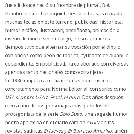
fue allí donde nació su “nombre de pluma”, Bié.
Hombre de muchas inquietudes artísticas, ha tocado
muchas teclas en este terreno: publicidad, historieta,
humor gráfico, ilustración, enseñanza, animación o
diseño de moda. Sin embargo, en sus primeros
tiempos tuvo que alternar su vocación por el dibujo
con oficios como peón de fábrica, ayudante de albañil o
dependiente. En publicidad, ha colaborado con diversas
agencias tanto nacionales como extranjeras.
En 1986 empezó a realizar cómics humorísticos,
concretamente para Norma Editorial, con series como
USA siempre USA
o
Frank el duro
. Dos años después
creó a uno de sus personajes más queridos, el
protagonista de la serie
Sólo Suso
, una saga de humor
negro aparecida en el diario catalán
Avui
y en las
revistas satíricas
El Jueves
y
El Batracio Amarillo
, amén