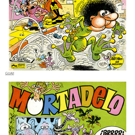
GUAI!