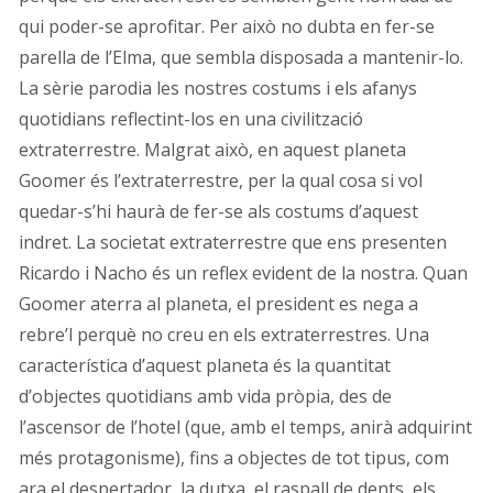
qui poder-se aprofitar. Per això no dubta en fer-se
parella de l’Elma, que sembla disposada a mantenir-lo.
La sèrie parodia les nostres costums i els afanys
quotidians reflectint-los en una civilització
extraterrestre. Malgrat això, en aquest planeta
Goomer és l’extraterrestre, per la qual cosa si vol
quedar-s’hi haurà de fer-se als costums d’aquest
indret. La societat extraterrestre que ens presenten
Ricardo i Nacho és un reflex evident de la nostra. Quan
Goomer aterra al planeta, el president es nega a
rebre’l perquè no creu en els extraterrestres. Una
característica d’aquest planeta és la quantitat
d’objectes quotidians amb vida pròpia, des de
l’ascensor de l’hotel (que, amb el temps, anirà adquirint
més protagonisme), fins a objectes de tot tipus, com
ara el despertador, la dutxa, el raspall de dents, els