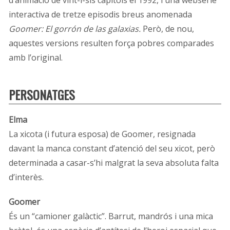
interactiva de tretze episodis breus anomenada
Goomer: El gorrón de las galaxias.
Però, de nou,
aquestes versions resulten força pobres comparades
amb l’original.
PERSONATGES
Elma
La xicota (i futura esposa) de Goomer, resignada
davant la manca constant d’atenció del seu xicot, però
determinada a casar-s’hi malgrat la seva absoluta falta
d’interès.
Goomer
És un “camioner galàctic”. Barrut, mandrós i una mica